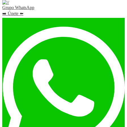
Grupo WhatsApp
➡️ Únete ⬅️