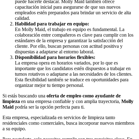
puede hacerte destacar. Molly Maid también ofrece
capacitación inicial para asegurarse de que sus nuevos
empleados estén preparados para brindar un servicio de alta
calidad.
Habilidad para trabajar en equipo:
En Molly Maid, el trabajo en equipo es fundamental. La
colaboración entre compañeros es clave para cumplir con los
estándares de la empresa y garantizar la satisfacción del
cliente. Por ello, buscan personas con actitud positiva y
dispuestas a adaptarse al entorno laboral.
Disponibilidad para horarios flexibles:
La empresa opera en horarios variados, por lo que es
importante que los candidatos estén dispuestos a trabajar en
turnos rotativos o adaptarse a las necesidades de los clientes.
Esta flexibilidad también se traduce en oportunidades para
organizar mejor tu tiempo personal.
Si estás buscando una
oferta de empleo como ayudante de
limpieza
en una empresa confiable y con amplia trayectoria,
Molly
Maid
podría ser la opción perfecta para ti.
Esta empresa, especializada en servicios de limpieza tanto
residenciales como comerciales, busca incorporar nuevos miembros
a su equipo.