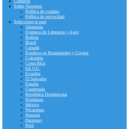
Contacto
Sobre Nosotros
Política de cookies
Política de privacidad
Selecciona tu pais
Alemania
Empleos de Limpieza y Aseo
Bolivia
Brasil
Canadá
Empleos en Restaurantes y Cocina
Colombia
Costa Rica
EE.UU.
Ecuador
El Salvador
España
Guatemala
República Dominicana
Honduras
México
Nicaragua
Panamá
Paraguay
Perú