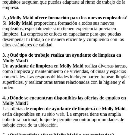
requisitos aseguran que puedas adaptarte al ritmo de trabajo de la
empresa.
2. ¿Molly Maid ofrece formación para los nuevos empleados?
Sí,
Molly Maid
proporciona formación a todos sus nuevos
empleados, especialmente si no tienen experiencia previa en
limpieza. La empresa se enfoca en capacitarte para que puedas
desempeñar tu trabajo de manera eficiente y cumpliendo con los
altos estándares de calidad.
3. ¿Qué tipo de trabajo realiza un ayudante de limpieza en
Molly Maid?
Un
ayudante de limpieza
en
Molly Maid
realiza diversas tareas,
como limpieza y mantenimiento de viviendas, oficinas y espacios
comerciales. Las responsabilidades incluyen barrer, trapear, limpiar
superficies, y realizar otras tareas relacionadas con la higiene y el
orden.
4. ¿Dónde se encuentran disponibles las ofertas de empleo en
Molly Maid?
Las ofertas de
empleo de ayudante de limpieza
de
Molly Maid
están disponibles en su
sitio web
. La empresa tiene una amplia
cobertura nacional, lo que te permite encontrar oportunidades de
trabajo cerca de tu ubicación.