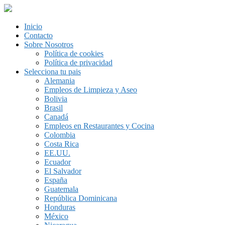
Inicio
Contacto
Sobre Nosotros
Política de cookies
Política de privacidad
Selecciona tu pais
Alemania
Empleos de Limpieza y Aseo
Bolivia
Brasil
Canadá
Empleos en Restaurantes y Cocina
Colombia
Costa Rica
EE.UU.
Ecuador
El Salvador
España
Guatemala
República Dominicana
Honduras
México