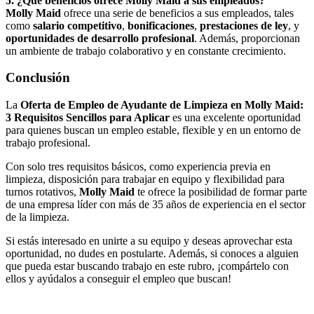
5. ¿Qué beneficios ofrece Molly Maid a sus empleados?
Molly Maid
ofrece una serie de beneficios a sus empleados, tales
como
salario competitivo
,
bonificaciones
,
prestaciones de ley
, y
oportunidades de desarrollo profesional
. Además, proporcionan
un ambiente de trabajo colaborativo y en constante crecimiento.
Conclusión
La
Oferta de Empleo de Ayudante de Limpieza en Molly Maid:
3 Requisitos Sencillos para Aplicar
es una excelente oportunidad
para quienes buscan un empleo estable, flexible y en un entorno de
trabajo profesional.
Con solo tres requisitos básicos, como experiencia previa en
limpieza, disposición para trabajar en equipo y flexibilidad para
turnos rotativos,
Molly Maid
te ofrece la posibilidad de formar parte
de una empresa líder con más de 35 años de experiencia en el sector
de la limpieza.
Si estás interesado en unirte a su equipo y deseas aprovechar esta
oportunidad, no dudes en postularte. Además, si conoces a alguien
que pueda estar buscando trabajo en este rubro, ¡compártelo con
ellos y ayúdalos a conseguir el empleo que buscan!