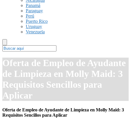
Nicaragua
Panamá
Paraguay
Perú
Puerto Rico
Uruguay
Venezuela
Oferta de Empleo de Ayudante
de Limpieza en Molly Maid: 3
Requisitos Sencillos para
Aplicar
Oferta de Empleo de Ayudante de Limpieza en Molly Maid: 3
Requisitos Sencillos para Aplicar