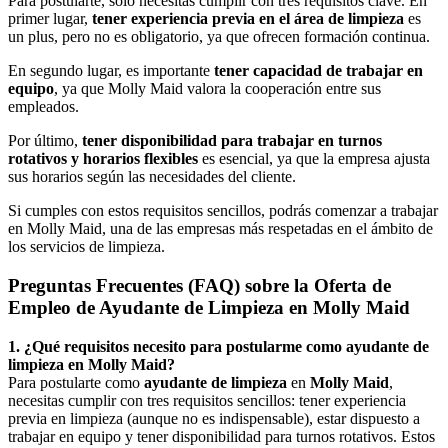
Para postularte, solo necesitas cumplir con tres requisitos clave. En
primer lugar,
tener experiencia previa en el área de limpieza
es
un plus, pero no es obligatorio, ya que ofrecen formación continua.
En segundo lugar, es importante
tener capacidad de trabajar en
equipo
, ya que Molly Maid valora la cooperación entre sus
empleados.
Por último,
tener disponibilidad para trabajar en turnos
rotativos y horarios flexibles
es esencial, ya que la empresa ajusta
sus horarios según las necesidades del cliente.
Si cumples con estos requisitos sencillos, podrás comenzar a trabajar
en Molly Maid, una de las empresas más respetadas en el ámbito de
los servicios de limpieza.
Preguntas Frecuentes (FAQ) sobre la Oferta de
Empleo de Ayudante de Limpieza en Molly Maid
1. ¿Qué requisitos necesito para postularme como ayudante de
limpieza en Molly Maid?
Para postularte como
ayudante de limpieza
en
Molly Maid
,
necesitas cumplir con tres requisitos sencillos: tener experiencia
previa en limpieza (aunque no es indispensable), estar dispuesto a
trabajar en equipo y tener disponibilidad para turnos rotativos. Estos