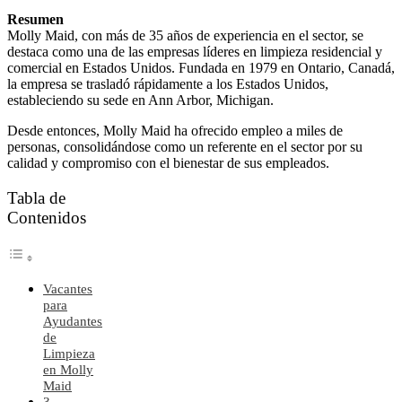
Resumen
Molly Maid, con más de 35 años de experiencia en el sector, se
destaca como una de las empresas líderes en limpieza residencial y
comercial en Estados Unidos. Fundada en 1979 en Ontario, Canadá,
la empresa se trasladó rápidamente a los Estados Unidos,
estableciendo su sede en Ann Arbor, Michigan.
Desde entonces, Molly Maid ha ofrecido empleo a miles de
personas, consolidándose como un referente en el sector por su
calidad y compromiso con el bienestar de sus empleados.
Tabla de
Contenidos
Vacantes
para
Ayudantes
de
Limpieza
en Molly
Maid
3