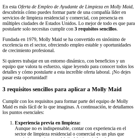
En esta
Oferta de Empleo de Ayudante de Limpieza en Molly Maid
,
descubrirás cómo puedes formar parte de una compañía líder en
servicios de limpieza residencial y comercial, con presencia en
múltiples ciudades de Estados Unidos. Lo mejor de todo es que para
postularte solo necesitas cumplir con
3 requisitos sencillos
.
Fundada en 1979, Molly Maid se ha convertido en sinónimo de
excelencia en el sector, ofreciendo empleo estable y oportunidades
de crecimiento profesional.
Si quieres trabajar en un entorno dinámico, con beneficios y un
equipo que valora tu esfuerzo, sigue leyendo para conocer todos los
detalles y cómo postularte a esta increíble oferta laboral. ¡No dejes
pasar esta oportunidad!
3 requisitos sencillos para aplicar a Molly Maid
Cumplir con los requisitos para formar parte del equipo de Molly
Maid es más fácil de lo que imaginas. A continuación, te detallamos
los puntos esenciales:
Experiencia previa en limpieza:
Aunque no es indispensable, contar con experiencia en el
sector de limpieza residencial o comercial es un plus que