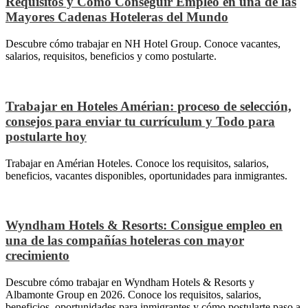
Requisitos y Cómo Conseguir Empleo en una de las
Mayores Cadenas Hoteleras del Mundo
Descubre cómo trabajar en NH Hotel Group. Conoce vacantes,
salarios, requisitos, beneficios y como postularte.
Trabajar en Hoteles Amérian: proceso de selección,
consejos para enviar tu currículum y Todo para
postularte hoy
Trabajar en Amérian Hoteles. Conoce los requisitos, salarios,
beneficios, vacantes disponibles, oportunidades para inmigrantes.
Wyndham Hotels & Resorts: Consigue empleo en
una de las compañías hoteleras con mayor
crecimiento
Descubre cómo trabajar en Wyndham Hotels & Resorts y
Albamonte Group en 2026. Conoce los requisitos, salarios,
beneficios, oportunidades para inmigrantes y cómo postularte paso a