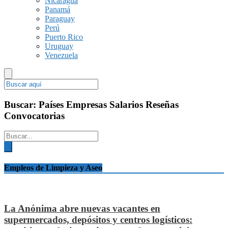
Nicaragua
Panamá
Paraguay
Perú
Puerto Rico
Uruguay
Venezuela
Buscar:
Países
Empresas
Salarios
Reseñas
Convocatorias
Empleos de Limpieza y Aseo
La Anónima abre nuevas vacantes en
supermercados, depósitos y centros logísticos: