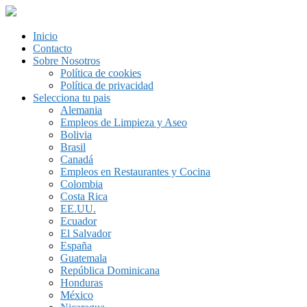
Inicio
Contacto
Sobre Nosotros
Política de cookies
Política de privacidad
Selecciona tu pais
Alemania
Empleos de Limpieza y Aseo
Bolivia
Brasil
Canadá
Empleos en Restaurantes y Cocina
Colombia
Costa Rica
EE.UU.
Ecuador
El Salvador
España
Guatemala
República Dominicana
Honduras
México