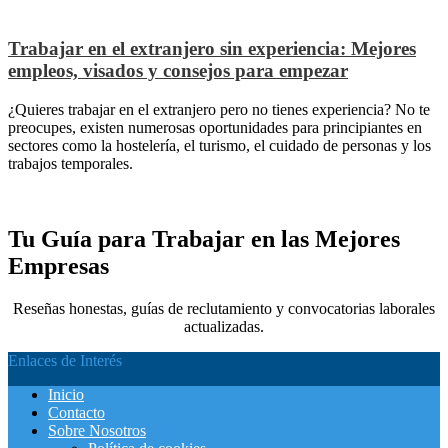
Trabajar en el extranjero sin experiencia: Mejores
empleos, visados y consejos para empezar
¿Quieres trabajar en el extranjero pero no tienes experiencia? No te
preocupes, existen numerosas oportunidades para principiantes en
sectores como la hostelería, el turismo, el cuidado de personas y los
trabajos temporales.
Tu Guía para Trabajar en las Mejores
Empresas
Reseñas honestas, guías de reclutamiento y convocatorias laborales
actualizadas.
Enlaces de Interés
Inicio
Contacto
Sobre Nosotros