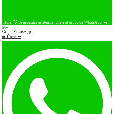
¡Hola! 👋 Si necesitas asistencia, únete al grupo de WhatsApp: 📲
Grupo WhatsApp
➡️ Únete ⬅️