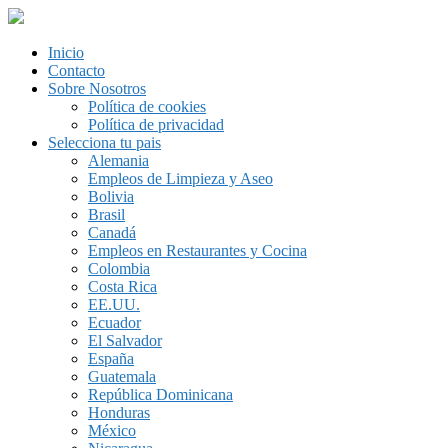
Inicio
Contacto
Sobre Nosotros
Política de cookies
Política de privacidad
Selecciona tu pais
Alemania
Empleos de Limpieza y Aseo
Bolivia
Brasil
Canadá
Empleos en Restaurantes y Cocina
Colombia
Costa Rica
EE.UU.
Ecuador
El Salvador
España
Guatemala
República Dominicana
Honduras
México