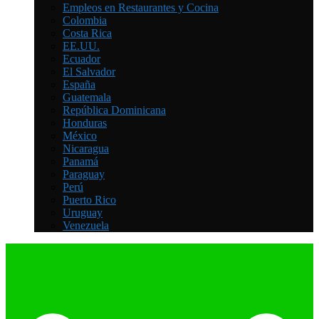
Empleos en Restaurantes y Cocina
Colombia
Costa Rica
EE.UU.
Ecuador
El Salvador
España
Guatemala
República Dominicana
Honduras
México
Nicaragua
Panamá
Paraguay
Perú
Puerto Rico
Uruguay
Venezuela