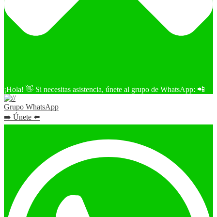
¡Hola! 👋 Si necesitas asistencia, únete al grupo de WhatsApp: 📲
Grupo WhatsApp
➡️ Únete ⬅️