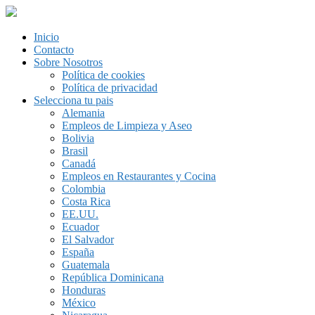
Inicio
Contacto
Sobre Nosotros
Política de cookies
Política de privacidad
Selecciona tu pais
Alemania
Empleos de Limpieza y Aseo
Bolivia
Brasil
Canadá
Empleos en Restaurantes y Cocina
Colombia
Costa Rica
EE.UU.
Ecuador
El Salvador
España
Guatemala
República Dominicana
Honduras
México