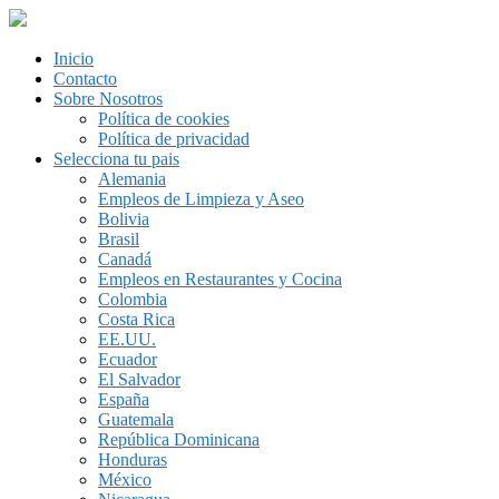
Inicio
Contacto
Sobre Nosotros
Política de cookies
Política de privacidad
Selecciona tu pais
Alemania
Empleos de Limpieza y Aseo
Bolivia
Brasil
Canadá
Empleos en Restaurantes y Cocina
Colombia
Costa Rica
EE.UU.
Ecuador
El Salvador
España
Guatemala
República Dominicana
Honduras
México