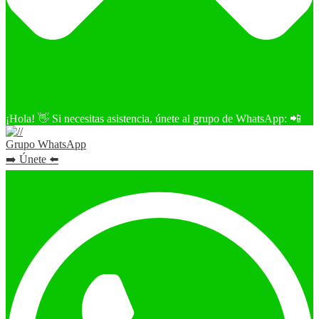
¡Hola! 👋 Si necesitas asistencia, únete al grupo de WhatsApp: 📲
Grupo WhatsApp
➡️ Únete ⬅️