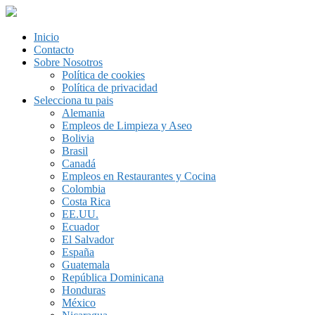
Inicio
Contacto
Sobre Nosotros
Política de cookies
Política de privacidad
Selecciona tu pais
Alemania
Empleos de Limpieza y Aseo
Bolivia
Brasil
Canadá
Empleos en Restaurantes y Cocina
Colombia
Costa Rica
EE.UU.
Ecuador
El Salvador
España
Guatemala
República Dominicana
Honduras
México