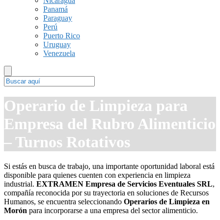
Nicaragua
Panamá
Paraguay
Perú
Puerto Rico
Uruguay
Venezuela
Operario de Limpieza para
Empresa del Rubro Alimenticio
– Turnos Rotativos
Si estás en busca de trabajo, una importante oportunidad laboral está
disponible para quienes cuenten con experiencia en limpieza
industrial.
EXTRAMEN Empresa de Servicios Eventuales SRL
,
compañía reconocida por su trayectoria en soluciones de Recursos
Humanos, se encuentra seleccionando
Operarios de Limpieza en
Morón
para incorporarse a una empresa del sector alimenticio.