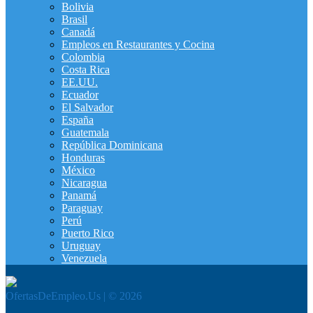
Bolivia
Brasil
Canadá
Empleos en Restaurantes y Cocina
Colombia
Costa Rica
EE.UU.
Ecuador
El Salvador
España
Guatemala
República Dominicana
Honduras
México
Nicaragua
Panamá
Paraguay
Perú
Puerto Rico
Uruguay
Venezuela
OfertasDeEmpleo.Us | © 2026