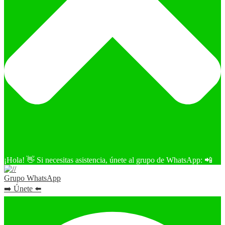
¡Hola! 👋 Si necesitas asistencia, únete al grupo de WhatsApp: 📲
Grupo WhatsApp
➡️ Únete ⬅️