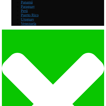
Panamá
Paraguay
Perú
Puerto Rico
Uruguay
Venezuela