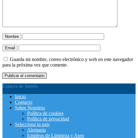
Nombre
Email
Guarda mi nombre, correo electrónico y web en este navegador
para la próxima vez que comente.
Enlaces de Interés
Inicio
Contacto
Sobre Nosotros
Política de cookies
Política de privacidad
Selecciona tu pais
Alemania
Empleos de Limpieza y Aseo