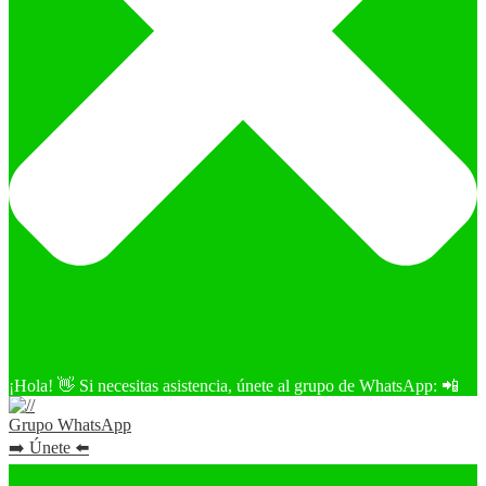
¡Hola! 👋 Si necesitas asistencia, únete al grupo de WhatsApp: 📲
Grupo WhatsApp
➡️ Únete ⬅️