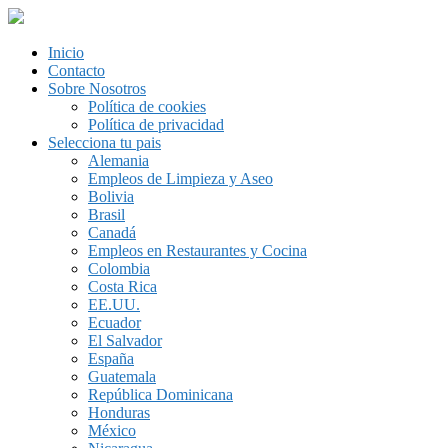
Inicio
Contacto
Sobre Nosotros
Política de cookies
Política de privacidad
Selecciona tu pais
Alemania
Empleos de Limpieza y Aseo
Bolivia
Brasil
Canadá
Empleos en Restaurantes y Cocina
Colombia
Costa Rica
EE.UU.
Ecuador
El Salvador
España
Guatemala
República Dominicana
Honduras
México