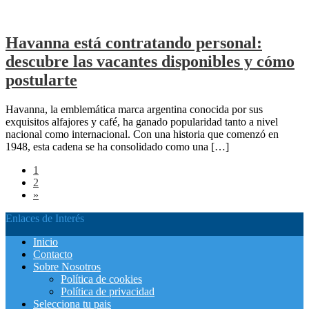
Havanna está contratando personal:
descubre las vacantes disponibles y cómo
postularte
Havanna, la emblemática marca argentina conocida por sus
exquisitos alfajores y café, ha ganado popularidad tanto a nivel
nacional como internacional. Con una historia que comenzó en
1948, esta cadena se ha consolidado como una […]
1
2
»
Enlaces de Interés
Inicio
Contacto
Sobre Nosotros
Política de cookies
Política de privacidad
Selecciona tu pais