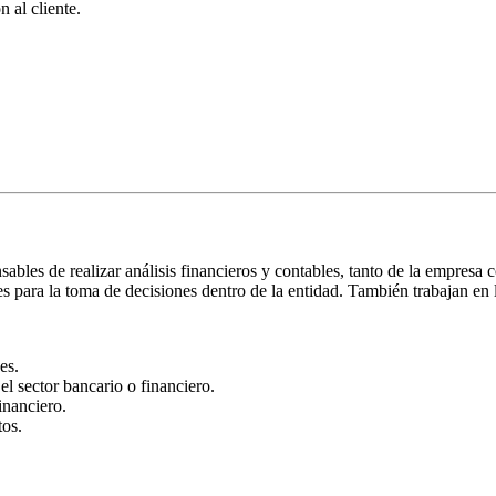
 al cliente.
bles de realizar análisis financieros y contables, tanto de la empresa 
es para la toma de decisiones dentro de la entidad. También trabajan en
es.
el sector bancario o financiero.
inanciero.
tos.