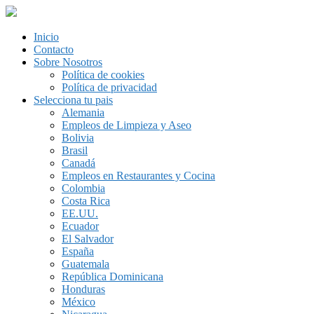
Inicio
Contacto
Sobre Nosotros
Política de cookies
Política de privacidad
Selecciona tu pais
Alemania
Empleos de Limpieza y Aseo
Bolivia
Brasil
Canadá
Empleos en Restaurantes y Cocina
Colombia
Costa Rica
EE.UU.
Ecuador
El Salvador
España
Guatemala
República Dominicana
Honduras
México