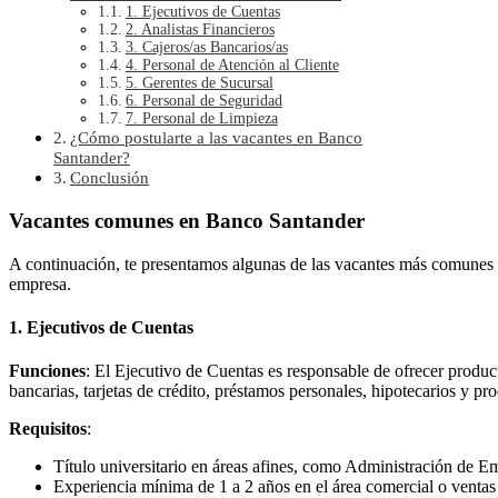
1. Ejecutivos de Cuentas
2. Analistas Financieros
3. Cajeros/as Bancarios/as
4. Personal de Atención al Cliente
5. Gerentes de Sucursal
6. Personal de Seguridad
7. Personal de Limpieza
¿Cómo postularte a las vacantes en Banco
Santander?
Conclusión
Vacantes comunes en Banco Santander
A continuación, te presentamos algunas de las vacantes más comunes q
empresa.
1. Ejecutivos de Cuentas
Funciones
: El Ejecutivo de Cuentas es responsable de ofrecer product
bancarias, tarjetas de crédito, préstamos personales, hipotecarios y p
Requisitos
:
Título universitario en áreas afines, como Administración de E
Experiencia mínima de 1 a 2 años en el área comercial o ventas 