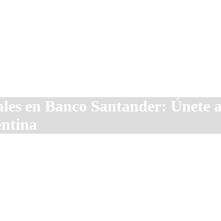
les en Banco Santander: Únete a
entina