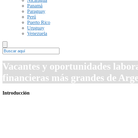
Nicaragua
Panamá
Paraguay
Perú
Puerto Rico
Uruguay
Venezuela
Vacantes y oportunidades labora
financieras más grandes de Arg
Introducción