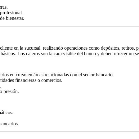
ras.
profesional.
e bienestar.
cliente en la sucursal, realizando operaciones como depósitos, retiros, 
ásicos. Los cajeros son la cara visible del banco y deben ofrecer un se
arios en curso en áreas relacionadas con el sector bancario.
ntidades financieras o comercios.
.
o presión.
áticos.
bancarios.