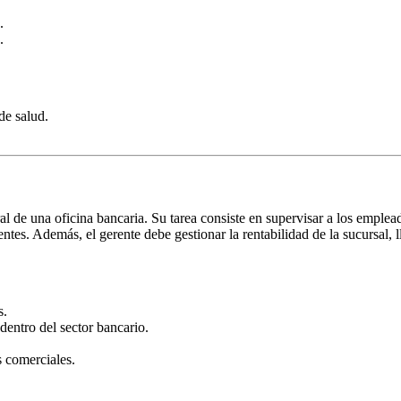
.
.
de salud.
al de una oficina bancaria. Su tarea consiste en supervisar a los emplea
ientes. Además, el gerente debe gestionar la rentabilidad de la sucursal,
s.
dentro del sector bancario.
s comerciales.