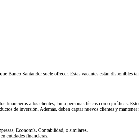
ue Banco Santander suele ofrecer. Estas vacantes están disponibles tant
os financieros a los clientes, tanto personas físicas como jurídicas. Es
roductos de inversión. Además, deben captar nuevos clientes y mantener 
mpresas, Economía, Contabilidad, o similares.
en entidades financieras.