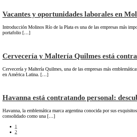
Vacantes y oportunidades laborales en Moli
Introducción Molinos Río de la Plata es una de las empresas más impo
portafolio […]
Cervecería y Maltería Quilmes está contra
Cervecería y Maltería Quilmes, una de las empresas más emblemáticas 
en América Latina. […]
Havanna está contratando personal: descub
Havanna, la emblemática marca argentina conocida por sus exquisitos 
consolidado como una […]
1
2