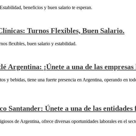
stabilidad, beneficios y buen salario te esperan.
ínicas: Turnos Flexibles, Buen Salario.
os flexibles, buen salario y estabilidad.
lé Argentina: ¡Únete a una de las empresas 
entos y bebidas, tiene una fuerte presencia en Argentina, operando en to
co Santander: Únete a una de las entidades
iosos de Argentina, ofrece diversas oportunidades laborales en el secto