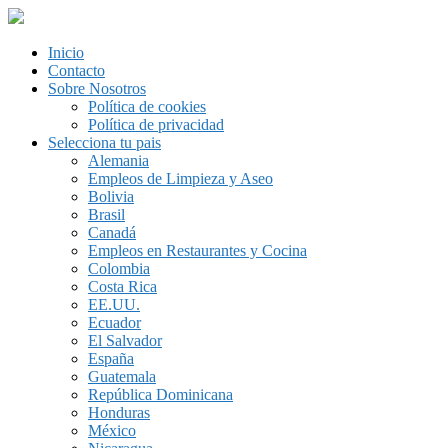
Inicio
Contacto
Sobre Nosotros
Política de cookies
Política de privacidad
Selecciona tu pais
Alemania
Empleos de Limpieza y Aseo
Bolivia
Brasil
Canadá
Empleos en Restaurantes y Cocina
Colombia
Costa Rica
EE.UU.
Ecuador
El Salvador
España
Guatemala
República Dominicana
Honduras
México