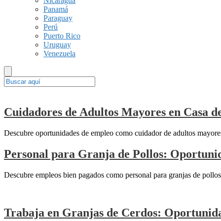
Nicaragua
Panamá
Paraguay
Perú
Puerto Rico
Uruguay
Venezuela
Cuidadores de Adultos Mayores en Casa de
Descubre oportunidades de empleo como cuidador de adultos mayores e
Personal para Granja de Pollos: Oportunid
Descubre empleos bien pagados como personal para granjas de pollos e
Trabaja en Granjas de Cerdos: Oportunida