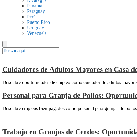
Nicaragua
Panamá
Paraguay
Perú
Puerto Rico
Uruguay
Venezuela
Cuidadores de Adultos Mayores en Casa de
Descubre oportunidades de empleo como cuidador de adultos mayores e
Personal para Granja de Pollos: Oportunid
Descubre empleos bien pagados como personal para granjas de pollos e
Trabaja en Granjas de Cerdos: Oportunida