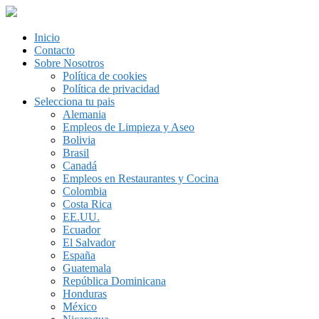
Inicio
Contacto
Sobre Nosotros
Política de cookies
Política de privacidad
Selecciona tu pais
Alemania
Empleos de Limpieza y Aseo
Bolivia
Brasil
Canadá
Empleos en Restaurantes y Cocina
Colombia
Costa Rica
EE.UU.
Ecuador
El Salvador
España
Guatemala
República Dominicana
Honduras
México