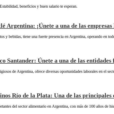
stabilidad, beneficios y buen salario te esperan.
lé Argentina: ¡Únete a una de las empresas 
entos y bebidas, tiene una fuerte presencia en Argentina, operando en to
co Santander: Únete a una de las entidades
iosos de Argentina, ofrece diversas oportunidades laborales en el secto
nos Río de la Plata: Una de las principale
rtantes del sector alimentario en Argentina, con más de 100 años de his