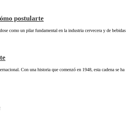
cómo postularte
dose como un pilar fundamental en la industria cervecera y de bebidas
te
ternacional. Con una historia que comenzó en 1948, esta cadena se ha
!