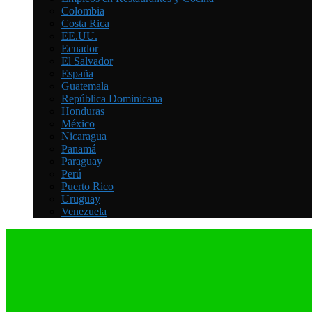
Colombia
Costa Rica
EE.UU.
Ecuador
El Salvador
España
Guatemala
República Dominicana
Honduras
México
Nicaragua
Panamá
Paraguay
Perú
Puerto Rico
Uruguay
Venezuela