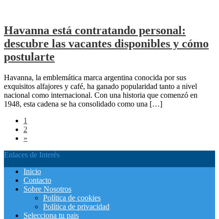
Havanna está contratando personal:
descubre las vacantes disponibles y cómo
postularte
Havanna, la emblemática marca argentina conocida por sus
exquisitos alfajores y café, ha ganado popularidad tanto a nivel
nacional como internacional. Con una historia que comenzó en
1948, esta cadena se ha consolidado como una […]
1
2
»
Enlaces de Interés
Inicio
Contacto
Sobre Nosotros
Política de cookies
Política de privacidad
Selecciona tu pais