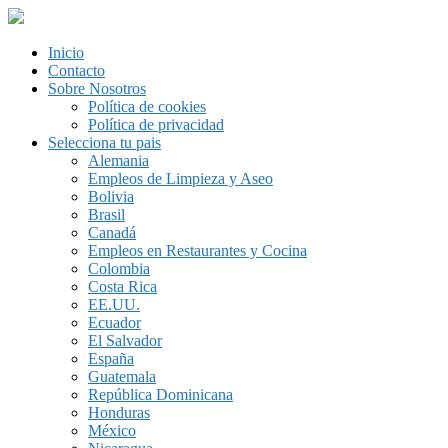
Inicio
Contacto
Sobre Nosotros
Política de cookies
Política de privacidad
Selecciona tu pais
Alemania
Empleos de Limpieza y Aseo
Bolivia
Brasil
Canadá
Empleos en Restaurantes y Cocina
Colombia
Costa Rica
EE.UU.
Ecuador
El Salvador
España
Guatemala
República Dominicana
Honduras
México