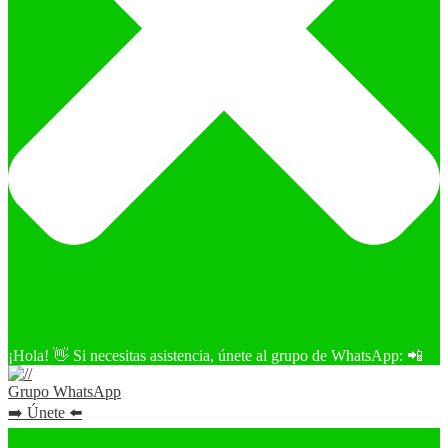
¡Hola! 👋 Si necesitas asistencia, únete al grupo de WhatsApp: 📲
Grupo WhatsApp
➡️ Únete ⬅️