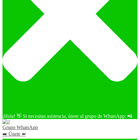
¡Hola! 👋 Si necesitas asistencia, únete al grupo de WhatsApp: 📲
Grupo WhatsApp
➡️ Únete ⬅️