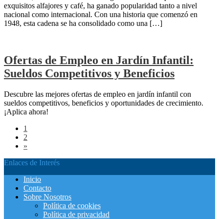
exquisitos alfajores y café, ha ganado popularidad tanto a nivel
nacional como internacional. Con una historia que comenzó en
1948, esta cadena se ha consolidado como una […]
Ofertas de Empleo en Jardín Infantil:
Sueldos Competitivos y Beneficios
Descubre las mejores ofertas de empleo en jardín infantil con
sueldos competitivos, beneficios y oportunidades de crecimiento.
¡Aplica ahora!
1
2
»
Enlaces de Interés
Inicio
Contacto
Sobre Nosotros
Política de cookies
Política de privacidad