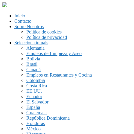
Inicio
Contacto
Sobre Nosotros
Política de cookies
Política de privacidad
Selecciona tu pais
Alemania
Empleos de Limpieza y Aseo
Bolivia
Brasil
Canadá
Empleos en Restaurantes y Cocina
Colombia
Costa Rica
EE.UU.
Ecuador
El Salvador
España
Guatemala
República Dominicana
Honduras
México