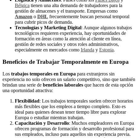
Bélgica
tienen una alta demanda de trabajadores para la
gestión de almacenes y el transporte. Empresas como
Amazon
o
DHL
frecuentemente buscan personal temporal
para cubrir picos de demanda.
Tecnologías y Marketing Digital
: Aunque algunos trabajos
tecnológicos requieren experiencia, hay oportunidades de
formación en áreas como la atención al cliente en línea,
gestión de redes sociales y otros roles administrativos,
especialmente en mercados como
Irlanda
y
Estonia
.
Beneficios de Trabajar Temporalmente en Europa
Los
trabajos temporales en Europa
para extranjeros sin
experiencia no solo ofrecen un salario competitivo, sino que también
brindan una serie de
beneficios laborales
que hacen de esta opción
una oportunidad atractiva:
Flexibilidad
: Los trabajos temporales suelen ofrecer horarios
más flexibles que los empleos a tiempo completo. Esto es
ideal para quienes desean tener tiempo libre para explorar
Europa o estudiar mientras trabajan.
Capacitación y Desarrollo
: Muchos empleadores en Europa
ofrecen programas de formación y desarrollo profesional para
sus empleados, incluso para aquellos sin experiencia previa.