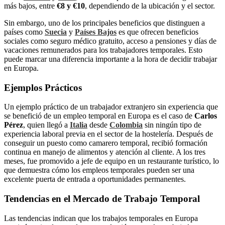
más bajos, entre
€8 y €10
, dependiendo de la ubicación y el sector.
Sin embargo, uno de los principales beneficios que distinguen a
países como
Suecia
y
Países Bajos
es que ofrecen beneficios
sociales como seguro médico gratuito, acceso a pensiones y días de
vacaciones remunerados para los trabajadores temporales. Esto
puede marcar una diferencia importante a la hora de decidir trabajar
en Europa.
Ejemplos Prácticos
Un ejemplo práctico de un trabajador extranjero sin experiencia que
se benefició de un empleo temporal en Europa es el caso de
Carlos
Pérez
, quien llegó a
Italia
desde
Colombia
sin ningún tipo de
experiencia laboral previa en el sector de la hostelería. Después de
conseguir un puesto como camarero temporal, recibió formación
continua en manejo de alimentos y atención al cliente. A los tres
meses, fue promovido a jefe de equipo en un restaurante turístico, lo
que demuestra cómo los empleos temporales pueden ser una
excelente puerta de entrada a oportunidades permanentes.
Tendencias en el Mercado de Trabajo Temporal
Las tendencias indican que los trabajos temporales en Europa