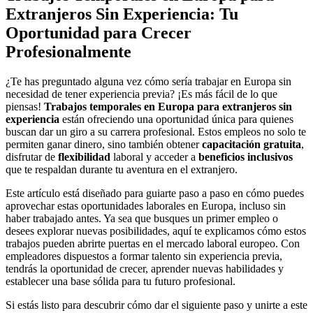
Extranjeros Sin Experiencia: Tu
Oportunidad para Crecer
Profesionalmente
¿Te has preguntado alguna vez cómo sería trabajar en Europa sin
necesidad de tener experiencia previa? ¡Es más fácil de lo que
piensas!
Trabajos temporales en Europa para extranjeros sin
experiencia
están ofreciendo una oportunidad única para quienes
buscan dar un giro a su carrera profesional. Estos empleos no solo te
permiten ganar dinero, sino también obtener
capacitación gratuita
,
disfrutar de
flexibilidad
laboral y acceder a
beneficios inclusivos
que te respaldan durante tu aventura en el extranjero.
Este artículo está diseñado para guiarte paso a paso en cómo puedes
aprovechar estas oportunidades laborales en Europa, incluso sin
haber trabajado antes. Ya sea que busques un primer empleo o
desees explorar nuevas posibilidades, aquí te explicamos cómo estos
trabajos pueden abrirte puertas en el mercado laboral europeo. Con
empleadores dispuestos a formar talento sin experiencia previa,
tendrás la oportunidad de crecer, aprender nuevas habilidades y
establecer una base sólida para tu futuro profesional.
Si estás listo para descubrir cómo dar el siguiente paso y unirte a este