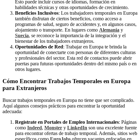
Esto puede incluir cursos de idiomas, formación en
habilidades técnicas y otras oportunidades de crecimiento.
Beneficios Inclusivos
: Los trabajadores temporales en Europa
también disfrutan de ciertos beneficios, como acceso a
programas de salud, seguro de accidentes y, en algunos casos,
alojamiento o transporte. En lugares como
Alemania
y
Suecia
, se reconoce la importancia de la integración y el
bienestar de los trabajadores extranjeros.
Oportunidades de Red
: Trabajar en Europa te brinda la
oportunidad de conectarte con personas de diferentes culturas
y profesionales del sector. Esta red de contactos puede abrir
puertas para futuras oportunidades dentro del mismo país o en
otros lugares.
Cómo Encontrar Trabajos Temporales en Europa
para Extranjeros
Buscar trabajos temporales en Europa no tiene que ser complicado.
Aquí algunos consejos prácticos para encontrar la oportunidad
adecuada:
Regístrate en Portales de Empleo Internacionales
: Páginas
como
Indeed
,
Monster
y
LinkedIn
son una excelente fuente
para encontrar ofertas de trabajo temporal. Además, sitios web
específicos como
EuroJobs
ofrecen vacantes enfocadas en