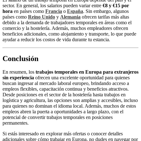
sector. En general, los salarios pueden variar entre
€8 y €15 por
hora
en países como
Francia
o
España
. Sin embargo, algunos
países como
Reino Unido
y
Alemania
ofrecen tarifas más altas
debido a la demanda de trabajadores temporales en áreas como el
comercio y la hostelería. Además, muchos empleadores ofrecen
beneficios adicionales, como alojamiento y transporte, lo que puede
ayudar a reducir los costos de vida durante tu estancia.
Conclusión
En resumen, los
trabajos temporales en Europa para extranjeros
sin experiencia
ofrecen una excelente oportunidad para quienes
buscan ingresar al mercado laboral europeo, brindando acceso a
empleos flexibles, capacitación continua y beneficios atractivos.
Desde posiciones en el sector de la hostelería hasta trabajos en
logística y agricultura, las opciones son amplias y accesibles, incluso
para quienes no dominan el idioma local. Además, muchos de estos
empleos abren la puerta a oportunidades a largo plazo, con el
potencial de convertir trabajos temporales en posiciones
permanentes.
Si estás interesado en explorar más ofertas o conocer detalles
adicionales sobre cómo trabajar en Europa, no dudes en navegar por