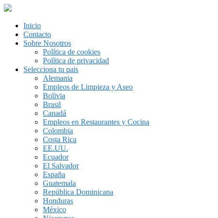
Inicio
Contacto
Sobre Nosotros
Política de cookies
Política de privacidad
Selecciona tu pais
Alemania
Empleos de Limpieza y Aseo
Bolivia
Brasil
Canadá
Empleos en Restaurantes y Cocina
Colombia
Costa Rica
EE.UU.
Ecuador
El Salvador
España
Guatemala
República Dominicana
Honduras
México