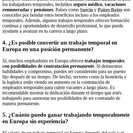
los trabajadores temporales, incluidos
seguro médico
,
vacaciones
remuneradas
y
pensiones
. Países como
Suecia
y
Países Bajos
son
conocidos por brindar estos beneficios incluso a los empleados
temporales. Además, algunos trabajos temporales ofrecen formación
continua y oportunidades de desarrollo profesional, lo que puede
ayudarte a avanzar en tu carrera a largo plazo.
4.
¿Es posible convertir un trabajo temporal en
Europa en una posición permanente?
Sí, muchos empleadores en Europa ofrecen
trabajos temporales
con posibilidades de contratación permanente
. Si demuestras
habilidades y compromiso, puedes ser considerado para un puesto
fijo después de un tiempo. De hecho, sectores como la hostelería y
la logística están viendo un aumento en la contratación de
empleados temporales para cubrir vacantes a largo plazo. Es
recomendable mostrar tu dedicación durante el tiempo que estés
trabajando para aumentar tus posibilidades de ser contratado de
manera permanente.
5.
¿Cuánto puedo ganar trabajando temporalmente
en Europa sin experiencia?
El salario de un trabajo temporal en Europa depende del país y el