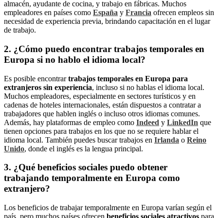
almacén, ayudante de cocina, y trabajo en fábricas. Muchos
empleadores en países como
España
y
Francia
ofrecen empleos sin
necesidad de experiencia previa, brindando capacitación en el lugar
de trabajo.
2.
¿Cómo puedo encontrar trabajos temporales en
Europa si no hablo el idioma local?
Es posible encontrar
trabajos temporales en Europa para
extranjeros sin experiencia
, incluso si no hablas el idioma local.
Muchos empleadores, especialmente en sectores turísticos y en
cadenas de hoteles internacionales, están dispuestos a contratar a
trabajadores que hablen inglés o incluso otros idiomas comunes.
Además, hay plataformas de empleo como
Indeed
y
LinkedIn
que
tienen opciones para trabajos en los que no se requiere hablar el
idioma local. También puedes buscar trabajos en
Irlanda
o
Reino
Unido
, donde el inglés es la lengua principal.
3.
¿Qué beneficios sociales puedo obtener
trabajando temporalmente en Europa como
extranjero?
Los beneficios de trabajar temporalmente en Europa varían según el
país, pero muchos países ofrecen
beneficios sociales atractivos
para