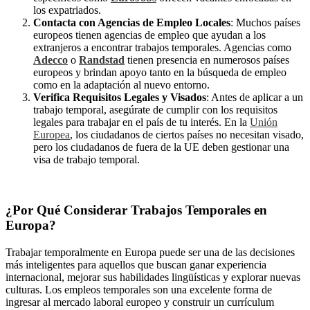
los expatriados.
Contacta con Agencias de Empleo Locales
: Muchos países
europeos tienen agencias de empleo que ayudan a los
extranjeros a encontrar trabajos temporales. Agencias como
Adecco
o
Randstad
tienen presencia en numerosos países
europeos y brindan apoyo tanto en la búsqueda de empleo
como en la adaptación al nuevo entorno.
Verifica Requisitos Legales y Visados
: Antes de aplicar a un
trabajo temporal, asegúrate de cumplir con los requisitos
legales para trabajar en el país de tu interés. En la
Unión
Europea
, los ciudadanos de ciertos países no necesitan visado,
pero los ciudadanos de fuera de la UE deben gestionar una
visa de trabajo temporal.
¿Por Qué Considerar Trabajos Temporales en
Europa?
Trabajar temporalmente en Europa puede ser una de las decisiones
más inteligentes para aquellos que buscan ganar experiencia
internacional, mejorar sus habilidades lingüísticas y explorar nuevas
culturas. Los empleos temporales son una excelente forma de
ingresar al mercado laboral europeo y construir un currículum