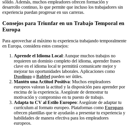
sólido. Además, muchos empleadores ofrecen formación y
desarrollo continuo, lo que permite que incluso los trabajadores sin
experiencia puedan progresar en sus carreras.
Consejos para Triunfar en un Trabajo Temporal en
Europa
Para aprovechar al máximo tu experiencia trabajando temporalmente
en Europa, considera estos consejos:
Aprende el Idioma Local
: Aunque muchos trabajos no
requieren un dominio completo del idioma, aprender frases
clave en el idioma local te permitirá comunicarte mejor y
mejorar tus oportunidades laborales. Aplicaciones como
Duolingo
o
Babbel
pueden ser útiles.
Mantén una Actitud Positiva
: Muchos empleadores
europeos valoran la actitud y la disposición para aprender por
encima de la experiencia. Asegúrate de demostrar tu
motivación y compromiso en tu puesto de trabajo.
Adapta tu CV al Estilo Europeo
: Asegúrate de adaptar tu
currículum al formato europeo. Plataformas como
Europass
ofrecen plantillas que te ayudarán a presentar tu experiencia y
habilidades de manera efectiva para los empleadores
europeos.