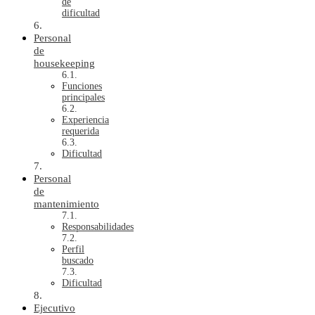
de
dificultad
Personal
de
housekeeping
Funciones
principales
Experiencia
requerida
Dificultad
Personal
de
mantenimiento
Responsabilidades
Perfil
buscado
Dificultad
Ejecutivo