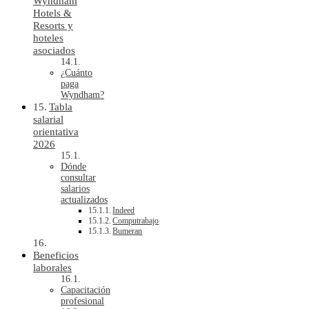
Wyndham
Hotels &
Resorts y
hoteles
asociados
¿Cuánto
paga
Wyndham?
Tabla
salarial
orientativa
2026
Dónde
consultar
salarios
actualizados
Indeed
Computrabajo
Bumeran
Beneficios
laborales
Capacitación
profesional