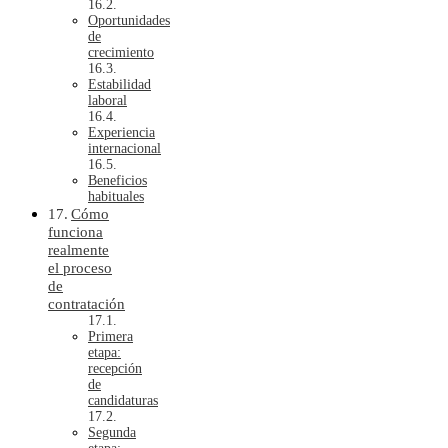
Oportunidades
de
crecimiento
Estabilidad
laboral
Experiencia
internacional
Beneficios
habituales
Cómo
funciona
realmente
el proceso
de
contratación
Primera
etapa:
recepción
de
candidaturas
Segunda