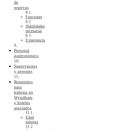
de
reservas
Funciones
Habilidades
necesarias
Experiencia
Personal
gastronómico
Supervisores
y gerentes
Requisitos
para
trabajar en
Wyndham
y hoteles
asociados
Edad
mínima