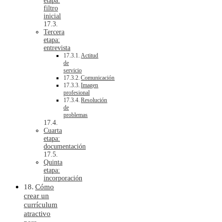
etapa:
filtro
inicial
Tercera
etapa:
entrevista
Actitud
de
servicio
Comunicación
Imagen
profesional
Resolución
de
problemas
Cuarta
etapa:
documentación
Quinta
etapa:
incorporación
Cómo
crear un
currículum
atractivo