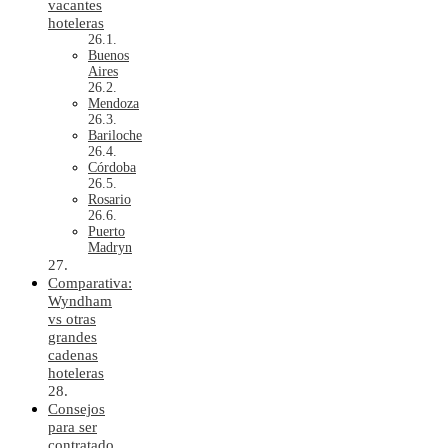
vacantes
hoteleras
Buenos
Aires
Mendoza
Bariloche
Córdoba
Rosario
Puerto
Madryn
Comparativa:
Wyndham
vs otras
grandes
cadenas
hoteleras
Consejos
para ser
contratado