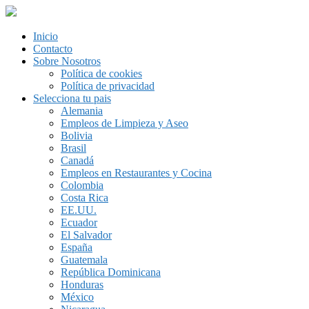
Inicio
Contacto
Sobre Nosotros
Política de cookies
Política de privacidad
Selecciona tu pais
Alemania
Empleos de Limpieza y Aseo
Bolivia
Brasil
Canadá
Empleos en Restaurantes y Cocina
Colombia
Costa Rica
EE.UU.
Ecuador
El Salvador
España
Guatemala
República Dominicana
Honduras
México