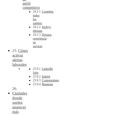
perfil
competitivo
Completa
todos
los
campos
Incluye
idiomas
Destaca
experiencia
en
servicio
Cómo
activar
alertas
laborales
LinkedIn
Jobs
Indeed
Computrabajo
Bumeran
Ciudades
donde
suelen
aparecer
más