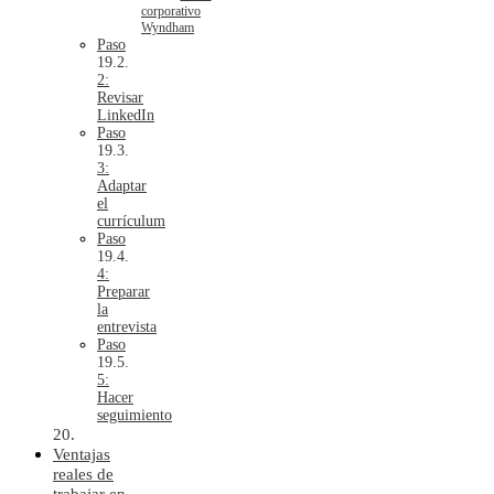
corporativo
Wyndham
Paso
2:
Revisar
LinkedIn
Paso
3:
Adaptar
el
currículum
Paso
4:
Preparar
la
entrevista
Paso
5:
Hacer
seguimiento
Ventajas
reales de
trabajar en