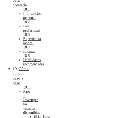
para
hotelería
Información
personal
Perfil
profesional
Experiencia
laboral
Idiomas
Habilidades
recomendadas
Cómo
aplicar
paso a
paso
Paso
1:
Investigar
las
vacantes
disponibles
Portal