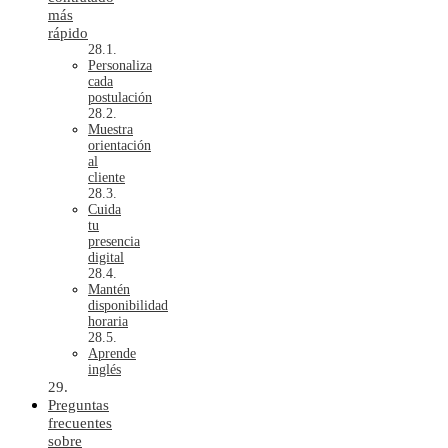
más
rápido
Personaliza
cada
postulación
Muestra
orientación
al
cliente
Cuida
tu
presencia
digital
Mantén
disponibilidad
horaria
Aprende
inglés
Preguntas
frecuentes
sobre