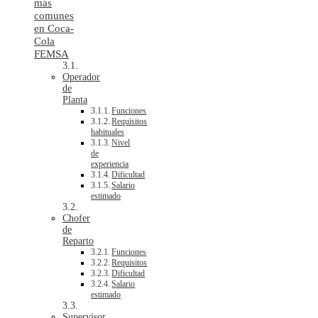
más
comunes
en Coca-
Cola
FEMSA
Operador
de
Planta
Funciones
Requisitos
habituales
Nivel
de
experiencia
Dificultad
Salario
estimado
Chofer
de
Reparto
Funciones
Requisitos
Dificultad
Salario
estimado
Supervisor