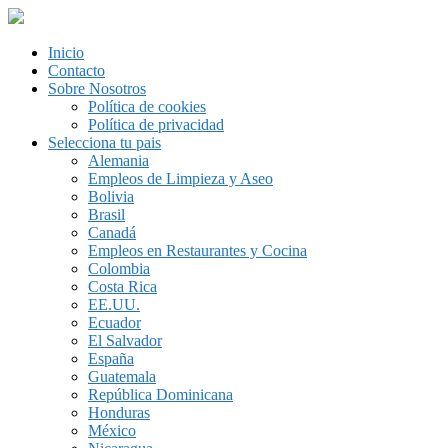
Inicio
Contacto
Sobre Nosotros
Política de cookies
Política de privacidad
Selecciona tu pais
Alemania
Empleos de Limpieza y Aseo
Bolivia
Brasil
Canadá
Empleos en Restaurantes y Cocina
Colombia
Costa Rica
EE.UU.
Ecuador
El Salvador
España
Guatemala
República Dominicana
Honduras
México