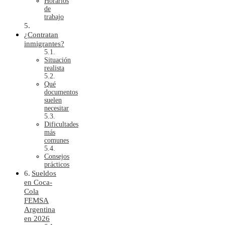
Horarios
de
trabajo
¿Contratan
inmigrantes?
Situación
realista
Qué
documentos
suelen
necesitar
Dificultades
más
comunes
Consejos
prácticos
Sueldos
en Coca-
Cola
FEMSA
Argentina
en 2026