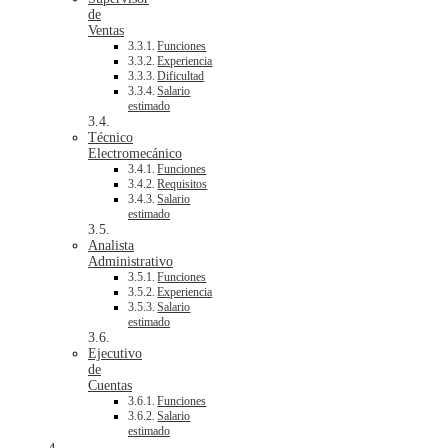
de
Ventas
Funciones
Experiencia
Dificultad
Salario
estimado
Técnico
Electromecánico
Funciones
Requisitos
Salario
estimado
Analista
Administrativo
Funciones
Experiencia
Salario
estimado
Ejecutivo
de
Cuentas
Funciones
Salario
estimado