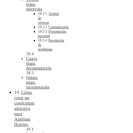
etapa:
entrevista
Actitud
de
servicio
Comunicación
Presentación
personal
Resolución
de
problemas
Cuarta
etapa:
documentación
Quinta
etapa:
incorporación
Cómo
crear un
currículum
atractivo
para
Amérian
Hoteles