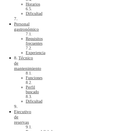
Horarios
Dificultad
Personal
gastronómico
Requisitos
frecuentes
Experiencia
Técnico
de
mantenimiento
Funciones
Perfil
buscado
Dificultad
Ejecutivo
de
reservas