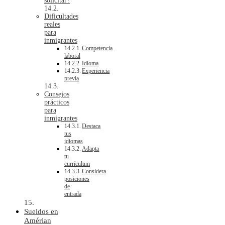
solicitar?
Dificultades
reales
para
inmigrantes
Competencia
laboral
Idioma
Experiencia
previa
Consejos
prácticos
para
inmigrantes
Destaca
tus
idiomas
Adapta
tu
currículum
Considera
posiciones
de
entrada
Sueldos en
Amérian