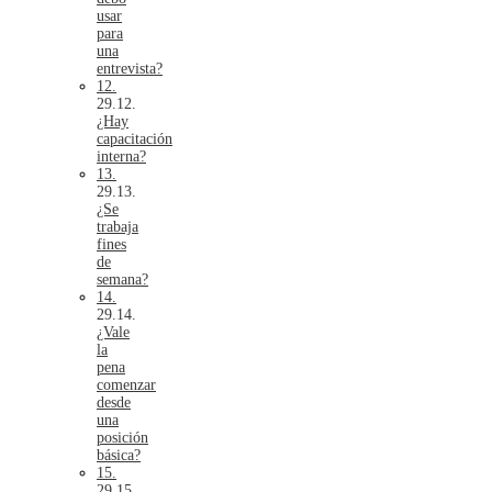
usar
para
una
entrevista?
12.
¿Hay
capacitación
interna?
13.
¿Se
trabaja
fines
de
semana?
14.
¿Vale
la
pena
comenzar
desde
una
posición
básica?
15.