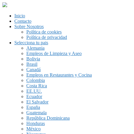
Inicio
Contacto
Sobre Nosotros
Política de cookies
Política de privacidad
Selecciona tu pais
Alemania
Empleos de Limpieza y Aseo
Bolivia
Brasil
Canadá
Empleos en Restaurantes y Cocina
Colombia
Costa Rica
EE.UU.
Ecuador
El Salvador
España
Guatemala
República Dominicana
Honduras
México