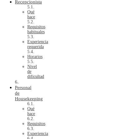
Recepcionista
Qué
hace
Requisitos
habituales
Experiencia
requerida
Horarios
Nivel
de
dificultad
Personal
de
Housekeeping
Qué
hace
Requisitos
Experiencia