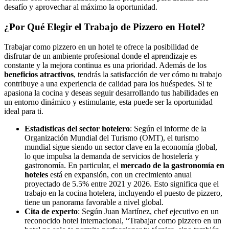
desafío y aprovechar al máximo la oportunidad.
¿Por Qué Elegir el Trabajo de Pizzero en Hotel?
Trabajar como pizzero en un hotel te ofrece la posibilidad de
disfrutar de un ambiente profesional donde el aprendizaje es
constante y la mejora continua es una prioridad. Además de los
beneficios atractivos
, tendrás la satisfacción de ver cómo tu trabajo
contribuye a una experiencia de calidad para los huéspedes. Si te
apasiona la cocina y deseas seguir desarrollando tus habilidades en
un entorno dinámico y estimulante, esta puede ser la oportunidad
ideal para ti.
Estadísticas del sector hotelero
: Según el informe de la
Organización Mundial del Turismo (OMT), el turismo
mundial sigue siendo un sector clave en la economía global,
lo que impulsa la demanda de servicios de hostelería y
gastronomía. En particular, el
mercado de la gastronomía en
hoteles
está en expansión, con un crecimiento anual
proyectado de 5.5% entre 2021 y 2026. Esto significa que el
trabajo en la cocina hotelera, incluyendo el puesto de pizzero,
tiene un panorama favorable a nivel global.
Cita de experto
: Según Juan Martínez, chef ejecutivo en un
reconocido hotel internacional, “Trabajar como pizzero en un