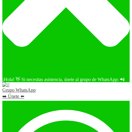
¡Hola! 👋 Si necesitas asistencia, únete al grupo de WhatsApp: 📲
Grupo WhatsApp
➡️ Únete ⬅️