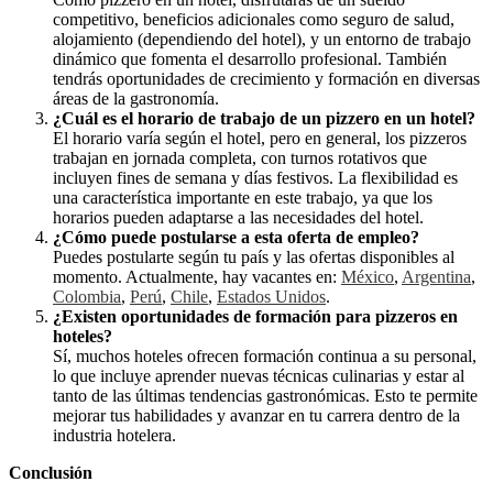
competitivo, beneficios adicionales como seguro de salud,
alojamiento (dependiendo del hotel), y un entorno de trabajo
dinámico que fomenta el desarrollo profesional. También
tendrás oportunidades de crecimiento y formación en diversas
áreas de la gastronomía.
¿Cuál es el horario de trabajo de un pizzero en un hotel?
El horario varía según el hotel, pero en general, los pizzeros
trabajan en jornada completa, con turnos rotativos que
incluyen fines de semana y días festivos. La flexibilidad es
una característica importante en este trabajo, ya que los
horarios pueden adaptarse a las necesidades del hotel.
¿Cómo puede postularse a esta oferta de empleo?
Puedes postularte según tu país y las ofertas disponibles al
momento. Actualmente, hay vacantes en:
México
,
Argentina
,
Colombia
,
Perú
,
Chile
,
Estados Unidos
.
¿Existen oportunidades de formación para pizzeros en
hoteles?
Sí, muchos hoteles ofrecen formación continua a su personal,
lo que incluye aprender nuevas técnicas culinarias y estar al
tanto de las últimas tendencias gastronómicas. Esto te permite
mejorar tus habilidades y avanzar en tu carrera dentro de la
industria hotelera.
Conclusión