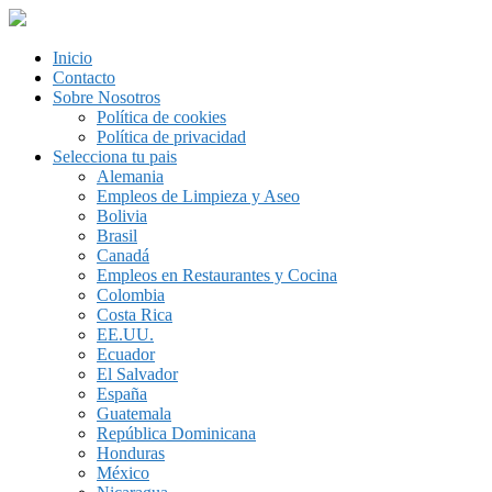
Inicio
Contacto
Sobre Nosotros
Política de cookies
Política de privacidad
Selecciona tu pais
Alemania
Empleos de Limpieza y Aseo
Bolivia
Brasil
Canadá
Empleos en Restaurantes y Cocina
Colombia
Costa Rica
EE.UU.
Ecuador
El Salvador
España
Guatemala
República Dominicana
Honduras
México