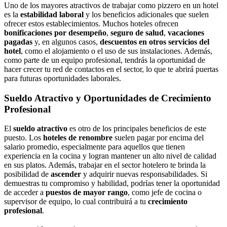
Uno de los mayores atractivos de trabajar como pizzero en un hotel
es la
estabilidad laboral
y los beneficios adicionales que suelen
ofrecer estos establecimientos. Muchos hoteles ofrecen
bonificaciones por desempeño
,
seguro de salud
,
vacaciones
pagadas
y, en algunos casos,
descuentos en otros servicios del
hotel
, como el alojamiento o el uso de sus instalaciones. Además,
como parte de un equipo profesional, tendrás la oportunidad de
hacer crecer tu red de contactos en el sector, lo que te abrirá puertas
para futuras oportunidades laborales.
Sueldo Atractivo y Oportunidades de Crecimiento
Profesional
El
sueldo atractivo
es otro de los principales beneficios de este
puesto. Los
hoteles de renombre
suelen pagar por encima del
salario promedio, especialmente para aquellos que tienen
experiencia en la cocina y logran mantener un alto nivel de calidad
en sus platos. Además, trabajar en el sector hotelero te brinda la
posibilidad de
ascender
y adquirir nuevas responsabilidades. Si
demuestras tu compromiso y habilidad, podrías tener la oportunidad
de acceder a
puestos de mayor rango
, como jefe de cocina o
supervisor de equipo, lo cual contribuirá a tu
crecimiento
profesional
.