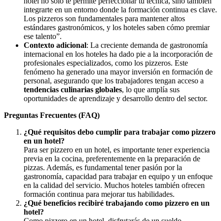
hotel no solo te permite perfeccionar tu técnica, sino también
integrarte en un entorno donde la formación continua es clave.
Los pizzeros son fundamentales para mantener altos
estándares gastronómicos, y los hoteles saben cómo premiar
ese talento”.
Contexto adicional
: La creciente demanda de gastronomía
internacional en los hoteles ha dado pie a la incorporación de
profesionales especializados, como los pizzeros. Este
fenómeno ha generado una mayor inversión en formación de
personal, asegurando que los trabajadores tengan acceso a
tendencias culinarias globales
, lo que amplía sus
oportunidades de aprendizaje y desarrollo dentro del sector.
Preguntas Frecuentes (FAQ)
¿Qué requisitos debo cumplir para trabajar como pizzero
en un hotel?
Para ser pizzero en un hotel, es importante tener experiencia
previa en la cocina, preferentemente en la preparación de
pizzas. Además, es fundamental tener pasión por la
gastronomía, capacidad para trabajar en equipo y un enfoque
en la calidad del servicio. Muchos hoteles también ofrecen
formación continua para mejorar tus habilidades.
¿Qué beneficios recibiré trabajando como pizzero en un
hotel?
Como pizzero en un hotel, disfrutarás de un sueldo