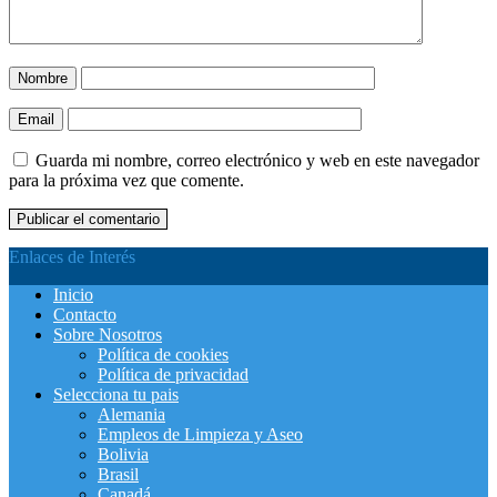
Nombre
Email
Guarda mi nombre, correo electrónico y web en este navegador
para la próxima vez que comente.
Enlaces de Interés
Inicio
Contacto
Sobre Nosotros
Política de cookies
Política de privacidad
Selecciona tu pais
Alemania
Empleos de Limpieza y Aseo
Bolivia
Brasil
Canadá