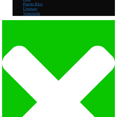
Puerto Rico
Uruguay
Venezuela