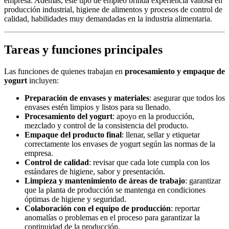
empresa. Además, este tipo de empleo brinda experiencia valiosa en
producción industrial, higiene de alimentos y procesos de control de
calidad, habilidades muy demandadas en la industria alimentaria.
Tareas y funciones principales
Las funciones de quienes trabajan en
procesamiento y empaque de
yogurt
incluyen:
Preparación de envases y materiales
: asegurar que todos los
envases estén limpios y listos para su llenado.
Procesamiento del yogurt
: apoyo en la producción,
mezclado y control de la consistencia del producto.
Empaque del producto final
: llenar, sellar y etiquetar
correctamente los envases de yogurt según las normas de la
empresa.
Control de calidad
: revisar que cada lote cumpla con los
estándares de higiene, sabor y presentación.
Limpieza y mantenimiento de áreas de trabajo
: garantizar
que la planta de producción se mantenga en condiciones
óptimas de higiene y seguridad.
Colaboración con el equipo de producción
: reportar
anomalías o problemas en el proceso para garantizar la
continuidad de la producción.