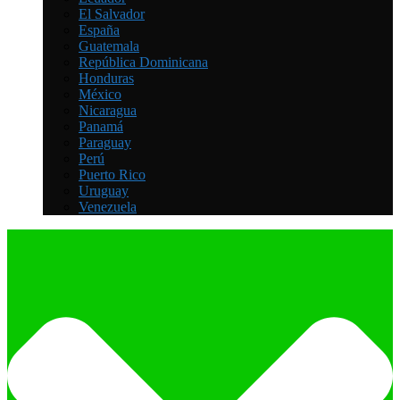
El Salvador
España
Guatemala
República Dominicana
Honduras
México
Nicaragua
Panamá
Paraguay
Perú
Puerto Rico
Uruguay
Venezuela