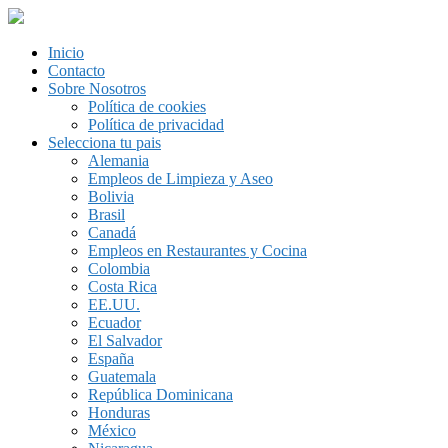
Inicio
Contacto
Sobre Nosotros
Política de cookies
Política de privacidad
Selecciona tu pais
Alemania
Empleos de Limpieza y Aseo
Bolivia
Brasil
Canadá
Empleos en Restaurantes y Cocina
Colombia
Costa Rica
EE.UU.
Ecuador
El Salvador
España
Guatemala
República Dominicana
Honduras
México