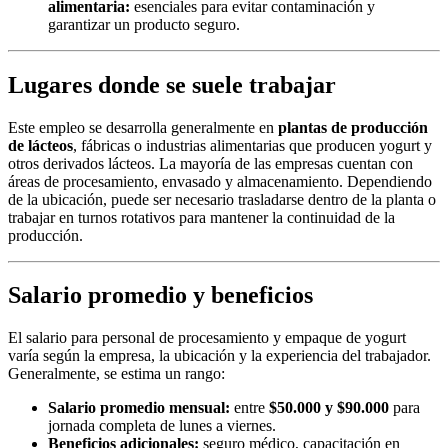
alimentaria:
esenciales para evitar contaminación y
garantizar un producto seguro.
Lugares donde se suele trabajar
Este empleo se desarrolla generalmente en
plantas de producción
de lácteos
, fábricas o industrias alimentarias que producen yogurt y
otros derivados lácteos. La mayoría de las empresas cuentan con
áreas de procesamiento, envasado y almacenamiento. Dependiendo
de la ubicación, puede ser necesario trasladarse dentro de la planta o
trabajar en turnos rotativos para mantener la continuidad de la
producción.
Salario promedio y beneficios
El salario para personal de procesamiento y empaque de yogurt
varía según la empresa, la ubicación y la experiencia del trabajador.
Generalmente, se estima un rango:
Salario promedio mensual:
entre
$50.000 y $90.000
para
jornada completa de lunes a viernes.
Beneficios adicionales:
seguro médico, capacitación en