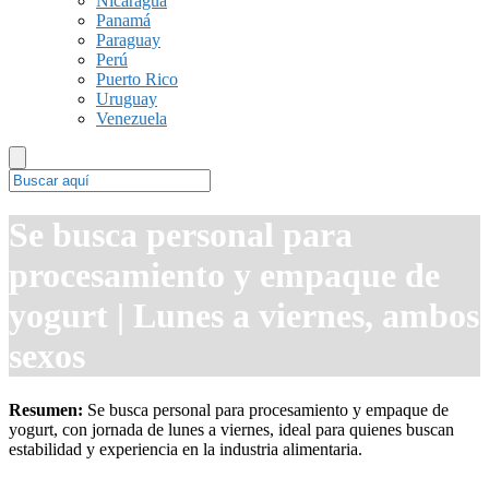
Nicaragua
Panamá
Paraguay
Perú
Puerto Rico
Uruguay
Venezuela
Se busca personal para
procesamiento y empaque de
yogurt | Lunes a viernes, ambos
sexos
Resumen:
Se busca personal para procesamiento y empaque de
yogurt, con jornada de lunes a viernes, ideal para quienes buscan
estabilidad y experiencia en la industria alimentaria.