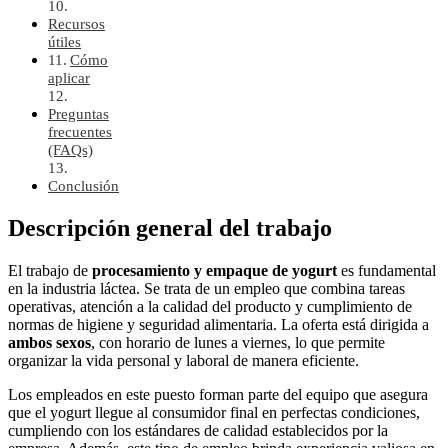
Recursos
útiles
Cómo
aplicar
Preguntas
frecuentes
(FAQs)
Conclusión
Descripción general del trabajo
El trabajo de
procesamiento y empaque de yogurt
es fundamental
en la industria láctea. Se trata de un empleo que combina tareas
operativas, atención a la calidad del producto y cumplimiento de
normas de higiene y seguridad alimentaria. La oferta está dirigida a
ambos sexos
, con horario de lunes a viernes, lo que permite
organizar la vida personal y laboral de manera eficiente.
Los empleados en este puesto forman parte del equipo que asegura
que el yogurt llegue al consumidor final en perfectas condiciones,
cumpliendo con los estándares de calidad establecidos por la