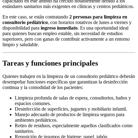
capacitado en este ámbito ha crecido notablemente debido a los
estándares sanitarios más exigentes en clínicas y centros pediátricos.
En este caso, se están contratando
2 personas para limpieza en
consultorio pediátrico
, con horarios rotativos de lunes a viernes y
disponibilidad para
ingreso inmediato
. Es una oportunidad ideal
para quienes buscan empleo estable, sin necesidad de estudios
superiores, pero con ganas de contribuir activamente a un entorno
limpio y saludable.
Tareas y funciones principales
Quienes trabajen en la limpieza de un consultorio pediátrico deberán
desempeñar funciones específicas que garantizan la desinfección
continua y la comodidad de los pacientes:
Limpieza profunda de salas de espera, consultorios, baños y
espacios comunes.
Desinfección de superficies, juguetes y mobiliario infantil.
Manejo adecuado de productos de limpieza seguros para
ambientes pediátricos.
Retiro de residuos, especialmente aquellos clasificados como
sanitarios.
Reposición de insumos de higiene: papel, jabón,