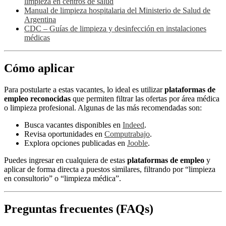
limpieza en centros de salud
Manual de limpieza hospitalaria del Ministerio de Salud de
Argentina
CDC – Guías de limpieza y desinfección en instalaciones
médicas
Cómo aplicar
Para postularte a estas vacantes, lo ideal es utilizar
plataformas de
empleo reconocidas
que permiten filtrar las ofertas por área médica
o limpieza profesional. Algunas de las más recomendadas son:
Busca vacantes disponibles en
Indeed
.
Revisa oportunidades en
Computrabajo
.
Explora opciones publicadas en
Jooble
.
Puedes ingresar en cualquiera de estas
plataformas de empleo
y
aplicar de forma directa a puestos similares, filtrando por “limpieza
en consultorio” o “limpieza médica”.
Preguntas frecuentes (FAQs)