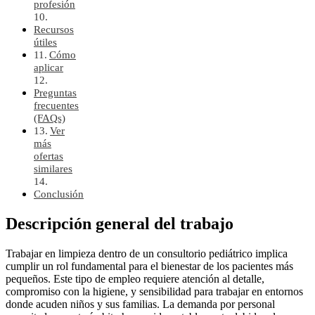
profesión
Recursos
útiles
Cómo
aplicar
Preguntas
frecuentes
(FAQs)
Ver
más
ofertas
similares
Conclusión
Descripción general del trabajo
Trabajar en limpieza dentro de un consultorio pediátrico implica
cumplir un rol fundamental para el bienestar de los pacientes más
pequeños. Este tipo de empleo requiere atención al detalle,
compromiso con la higiene, y sensibilidad para trabajar en entornos
donde acuden niños y sus familias. La demanda por personal