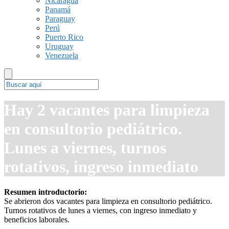
Nicaragua
Panamá
Paraguay
Perú
Puerto Rico
Uruguay
Venezuela
Hay 2 vacantes para limpieza
en consultorio pediátrico.
Lunes a viernes, turnos
rotativos, ingreso inmediato
Resumen introductorio:
Se abrieron dos vacantes para limpieza en consultorio pediátrico.
Turnos rotativos de lunes a viernes, con ingreso inmediato y
beneficios laborales.