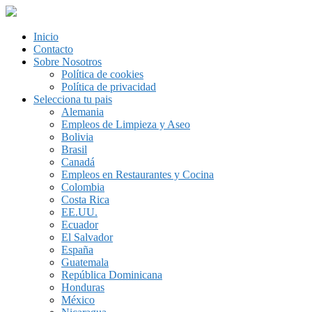
Inicio
Contacto
Sobre Nosotros
Política de cookies
Política de privacidad
Selecciona tu pais
Alemania
Empleos de Limpieza y Aseo
Bolivia
Brasil
Canadá
Empleos en Restaurantes y Cocina
Colombia
Costa Rica
EE.UU.
Ecuador
El Salvador
España
Guatemala
República Dominicana
Honduras
México