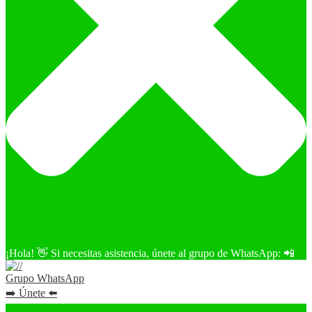
¡Hola! 👋 Si necesitas asistencia, únete al grupo de WhatsApp: 📲
Grupo WhatsApp
➡️ Únete ⬅️