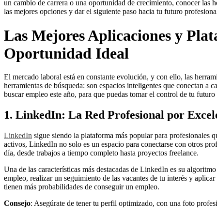
un cambio de carrera o una oportunidad de crecimiento, conocer las he
las mejores opciones y dar el siguiente paso hacia tu futuro profesiona
Las Mejores Aplicaciones y Pla
Oportunidad Ideal
El mercado laboral está en constante evolución, y con ello, las herra
herramientas de búsqueda: son espacios inteligentes que conectan a c
buscar empleo este año, para que puedas tomar el control de tu futuro 
1. LinkedIn: La Red Profesional por Excel
LinkedIn
sigue siendo la plataforma más popular para profesionales 
activos, LinkedIn no solo es un espacio para conectarse con otros pr
día, desde trabajos a tiempo completo hasta proyectos freelance.
Una de las características más destacadas de LinkedIn es su algoritmo
empleo, realizar un seguimiento de las vacantes de tu interés y apli
tienen más probabilidades de conseguir un empleo.
Consejo
: Asegúrate de tener tu perfil optimizado, con una foto profes