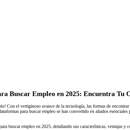
ara Buscar Empleo en 2025: Encuentra Tu 
lo! Con el vertiginoso avance de la tecnología, las formas de encont
plataformas para buscar empleo se han convertido en aliados esenciales 
 para buscar empleo en 2025, detallando sus características, ventajas 