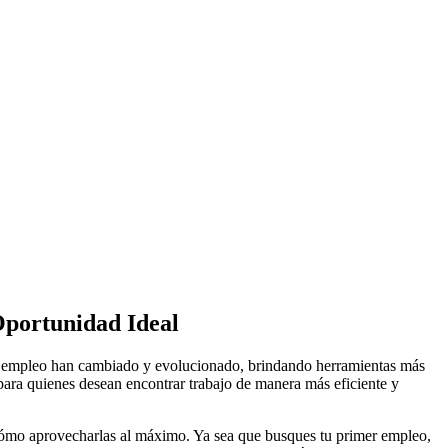
Oportunidad Ideal
rar empleo han cambiado y evolucionado, brindando herramientas más
para quienes desean encontrar trabajo de manera más eficiente y
y cómo aprovecharlas al máximo. Ya sea que busques tu primer empleo,