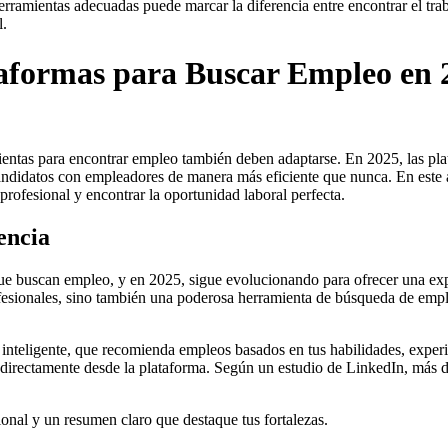
rramientas adecuadas puede marcar la diferencia entre encontrar el trab
l.
taformas para Buscar Empleo en 
mientas para encontrar empleo también deben adaptarse. En 2025, las pla
andidatos con empleadores de manera más eficiente que nunca. En este ar
profesional y encontrar la oportunidad laboral perfecta.
encia
que buscan empleo, y en 2025, sigue evolucionando para ofrecer una ex
ofesionales, sino también una poderosa herramienta de búsqueda de emp
 inteligente, que recomienda empleos basados en tus habilidades, experi
car directamente desde la plataforma. Según un estudio de LinkedIn, má
ional y un resumen claro que destaque tus fortalezas.