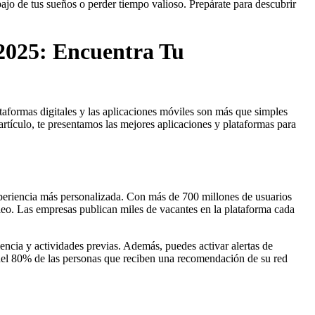
ajo de tus sueños o perder tiempo valioso. Prepárate para descubrir
2025: Encuentra Tu
taformas digitales y las aplicaciones móviles son más que simples
tículo, te presentamos las mejores aplicaciones y plataformas para
periencia más personalizada. Con más de 700 millones de usuarios
leo. Las empresas publican miles de vacantes en la plataforma cada
encia y actividades previas. Además, puedes activar alertas de
s del 80% de las personas que reciben una recomendación de su red