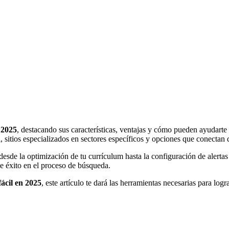
 2025
, destacando sus características, ventajas y cómo pueden ayudarte
l, sitios especializados en sectores específicos y opciones que conectan
e la optimización de tu currículum hasta la configuración de alertas p
e éxito en el proceso de búsqueda.
ácil en 2025
, este artículo te dará las herramientas necesarias para log