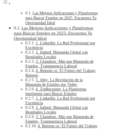
Las Mejores Aplicaciones y Plataformas
para Buscar Empleo en 2025: Encuentra Tu
Oportunidad Ideal
Las Mejores Aplicaciones y Plataformas
para Buscar Empleo en 2025: Encuentra Tu
Oportunidad Ideal
1. LinkedIn: La Red Profesional por
Excelencia
2. Indeed: Búsqueda Global con
Resultados Locales
3. Glassdoor: Más que Búsqueda de
Empleo, Transparencia Laboral
4. Remote.co: El Futuro del Trabajo
Remoto
5. Joby: La Revolución de la
Búsqueda de Empleo por Video
6. ZipRecruiter: La Plataforma
Inteligente para Buscar Empleo
1. LinkedIn: La Red Profesional por
Excelencia
2. Indeed: Búsqueda Global con
Resultados Locales
3. Glassdoor: Más que Búsqueda de
Empleo, Transparencia Laboral
4. Remote.co: El Futuro del Trabajo