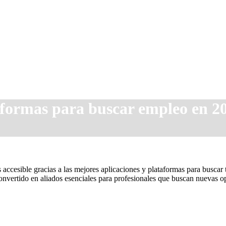
aformas para buscar empleo en 2
ccesible gracias a las mejores aplicaciones y plataformas para buscar 
convertido en aliados esenciales para profesionales que buscan nuevas o