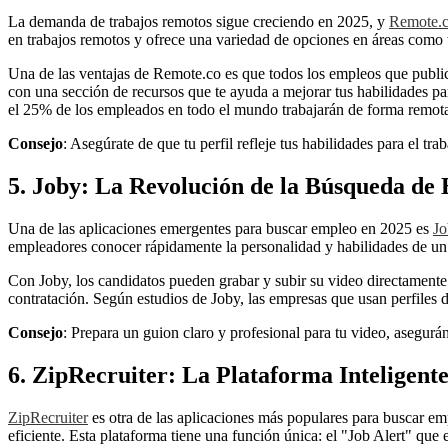
La demanda de trabajos remotos sigue creciendo en 2025, y
Remote.
en trabajos remotos y ofrece una variedad de opciones en áreas como t
Una de las ventajas de Remote.co es que todos los empleos que publi
con una sección de recursos que te ayuda a mejorar tus habilidades pa
el 25% de los empleados en todo el mundo trabajarán de forma remota
Consejo
: Asegúrate de que tu perfil refleje tus habilidades para el t
5. Joby: La Revolución de la Búsqueda de
Una de las aplicaciones emergentes para buscar empleo en 2025 es
Jo
empleadores conocer rápidamente la personalidad y habilidades de un c
Con Joby, los candidatos pueden grabar y subir su video directamente 
contratación. Según estudios de Joby, las empresas que usan perfiles d
Consejo
: Prepara un guion claro y profesional para tu video, asegurá
6. ZipRecruiter: La Plataforma Inteligen
ZipRecruiter
es otra de las aplicaciones más populares para buscar em
eficiente. Esta plataforma tiene una función única: el "Job Alert" que 