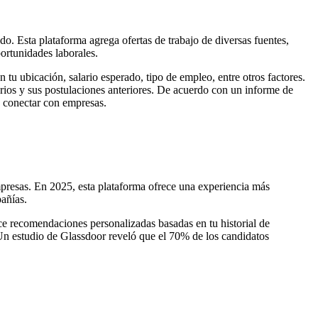
. Esta plataforma agrega ofertas de trabajo de diversas fuentes,
ortunidades laborales.
 tu ubicación, salario esperado, tipo de empleo, entre otros factores.
ios y sus postulaciones anteriores. De acuerdo con un informe de
a conectar con empresas.
mpresas. En 2025, esta plataforma ofrece una experiencia más
pañías.
ce recomendaciones personalizadas basadas en tu historial de
Un estudio de Glassdoor reveló que el 70% de los candidatos