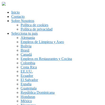
Inicio
Contacto
Sobre Nosotros
Política de cookies
Política de privacidad
Selecciona tu pais
Alemania
Empleos de Limpieza y Aseo
Bolivia
Brasil
Canadá
Empleos en Restaurantes y Cocina
Colombia
Costa Rica
EE.UU.
Ecuador
El Salvador
España
Guatemala
República Dominicana
Honduras
México