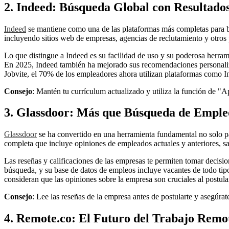
2. Indeed: Búsqueda Global con Resultado
Indeed
se mantiene como una de las plataformas más completas para bu
incluyendo sitios web de empresas, agencias de reclutamiento y otros 
Lo que distingue a Indeed es su facilidad de uso y su poderosa herrami
En 2025, Indeed también ha mejorado sus recomendaciones personaliza
Jobvite, el 70% de los empleadores ahora utilizan plataformas como In
Consejo
: Mantén tu currículum actualizado y utiliza la función de "Ap
3. Glassdoor: Más que Búsqueda de Emple
Glassdoor
se ha convertido en una herramienta fundamental no solo pa
completa que incluye opiniones de empleados actuales y anteriores, sa
Las reseñas y calificaciones de las empresas te permiten tomar decisi
búsqueda, y su base de datos de empleos incluye vacantes de todo tip
consideran que las opiniones sobre la empresa son cruciales al postular
Consejo
: Lee las reseñas de la empresa antes de postularte y asegúrate
4. Remote.co: El Futuro del Trabajo Remo