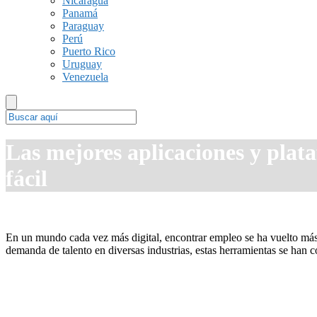
Nicaragua
Panamá
Paraguay
Perú
Puerto Rico
Uruguay
Venezuela
Las mejores aplicaciones y plat
fácil
En un mundo cada vez más digital, encontrar empleo se ha vuelto más a
demanda de talento en diversas industrias, estas herramientas se han 