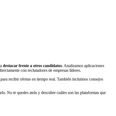
 a
destacar frente a otros candidatos
. Analizamos aplicaciones
 directamente con reclutadores de empresas líderes.
ara recibir ofertas en tiempo real. También incluimos consejos
rarlo. No te quedes atrás y descubre cuáles son las plataformas que