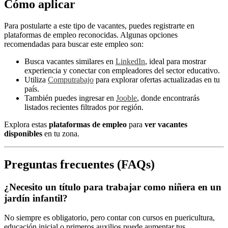
Cómo aplicar
Para postularte a este tipo de vacantes, puedes registrarte en
plataformas de empleo reconocidas. Algunas opciones
recomendadas para buscar este empleo son:
Busca vacantes similares en
LinkedIn
, ideal para mostrar
experiencia y conectar con empleadores del sector educativo.
Utiliza
Computrabajo
para explorar ofertas actualizadas en tu
país.
También puedes ingresar en
Jooble
, donde encontrarás
listados recientes filtrados por región.
Explora estas
plataformas de empleo
para
ver vacantes
disponibles
en tu zona.
Preguntas frecuentes (FAQs)
¿Necesito un título para trabajar como niñera en un
jardín infantil?
No siempre es obligatorio, pero contar con cursos en puericultura,
educación inicial o primeros auxilios puede aumentar tus