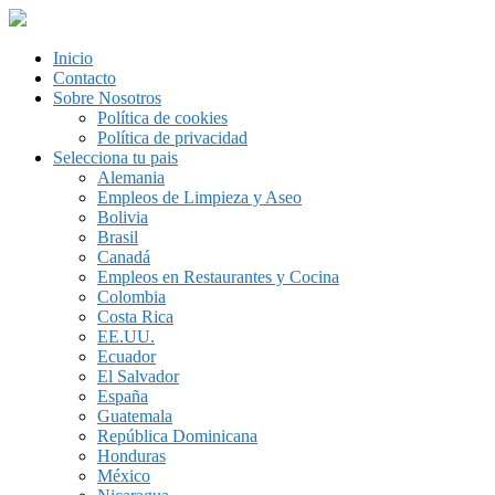
Inicio
Contacto
Sobre Nosotros
Política de cookies
Política de privacidad
Selecciona tu pais
Alemania
Empleos de Limpieza y Aseo
Bolivia
Brasil
Canadá
Empleos en Restaurantes y Cocina
Colombia
Costa Rica
EE.UU.
Ecuador
El Salvador
España
Guatemala
República Dominicana
Honduras
México