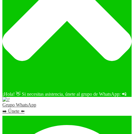
¡Hola! 👋 Si necesitas asistencia, únete al grupo de WhatsApp: 📲
Grupo WhatsApp
➡️ Únete ⬅️