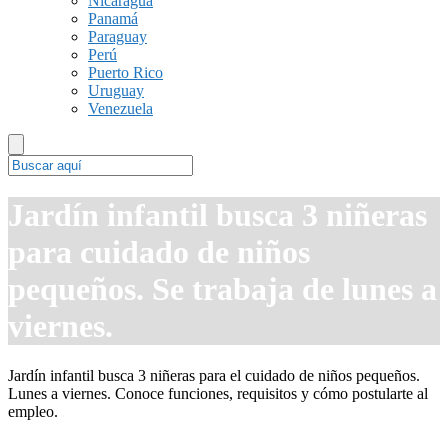
Nicaragua
Panamá
Paraguay
Perú
Puerto Rico
Uruguay
Venezuela
Jardín infantil busca 3 niñeras
para cuidado de niños
pequeños. Se trabaja de lunes a
viernes.
Jardín infantil busca 3 niñeras para el cuidado de niños pequeños.
Lunes a viernes. Conoce funciones, requisitos y cómo postularte al
empleo.