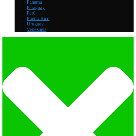
Panamá
Paraguay
Perú
Puerto Rico
Uruguay
Venezuela