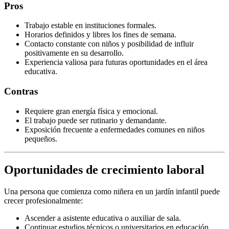
Pros
Trabajo estable en instituciones formales.
Horarios definidos y libres los fines de semana.
Contacto constante con niños y posibilidad de influir
positivamente en su desarrollo.
Experiencia valiosa para futuras oportunidades en el área
educativa.
Contras
Requiere gran energía física y emocional.
El trabajo puede ser rutinario y demandante.
Exposición frecuente a enfermedades comunes en niños
pequeños.
Oportunidades de crecimiento laboral
Una persona que comienza como niñera en un jardín infantil puede
crecer profesionalmente:
Ascender a asistente educativa o auxiliar de sala.
Continuar estudios técnicos o universitarios en educación