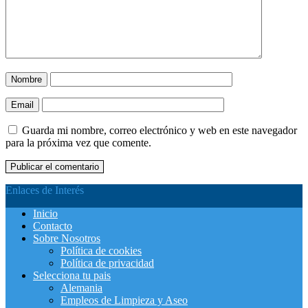
Nombre
Email
Guarda mi nombre, correo electrónico y web en este navegador
para la próxima vez que comente.
Enlaces de Interés
Inicio
Contacto
Sobre Nosotros
Política de cookies
Política de privacidad
Selecciona tu pais
Alemania
Empleos de Limpieza y Aseo