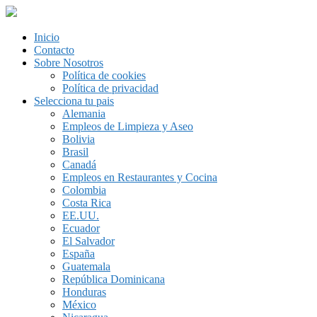
Inicio
Contacto
Sobre Nosotros
Política de cookies
Política de privacidad
Selecciona tu pais
Alemania
Empleos de Limpieza y Aseo
Bolivia
Brasil
Canadá
Empleos en Restaurantes y Cocina
Colombia
Costa Rica
EE.UU.
Ecuador
El Salvador
España
Guatemala
República Dominicana
Honduras
México