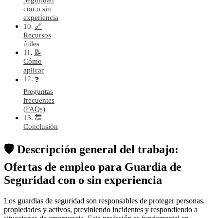
con o sin
experiencia
🔗
Recursos
útiles
📝
Cómo
aplicar
❓
Preguntas
frecuentes
(FAQs)
🔚
Conclusión
🛡️ Descripción general del trabajo:
Ofertas de empleo para Guardia de
Seguridad con o sin experiencia
Los guardias de seguridad son responsables de proteger personas,
propiedades y activos, previniendo incidentes y respondiendo a