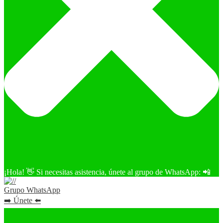
¡Hola! 👋 Si necesitas asistencia, únete al grupo de WhatsApp: 📲
Grupo WhatsApp
➡️ Únete ⬅️