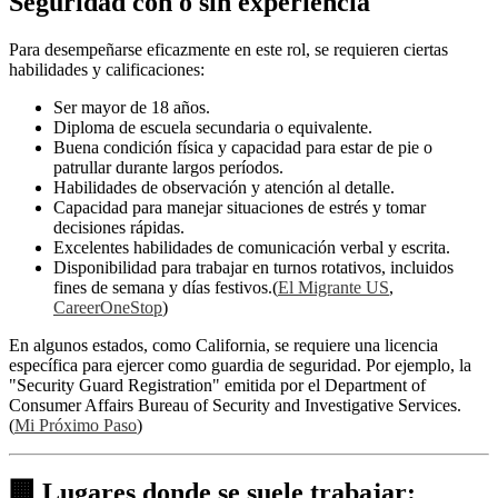
Seguridad con o sin experiencia
Para desempeñarse eficazmente en este rol, se requieren ciertas
habilidades y calificaciones:
Ser mayor de 18 años.
Diploma de escuela secundaria o equivalente.
Buena condición física y capacidad para estar de pie o
patrullar durante largos períodos.
Habilidades de observación y atención al detalle.
Capacidad para manejar situaciones de estrés y tomar
decisiones rápidas.
Excelentes habilidades de comunicación verbal y escrita.
Disponibilidad para trabajar en turnos rotativos, incluidos
fines de semana y días festivos.(
El Migrante US
,
CareerOneStop
)
En algunos estados, como California, se requiere una licencia
específica para ejercer como guardia de seguridad. Por ejemplo, la
"Security Guard Registration" emitida por el Department of
Consumer Affairs Bureau of Security and Investigative Services.
(
Mi Próximo Paso
)
🏢 Lugares donde se suele trabajar: