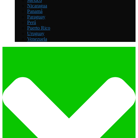
México
Nicaragua
Panamá
Paraguay
Perú
Puerto Rico
Uruguay
Venezuela