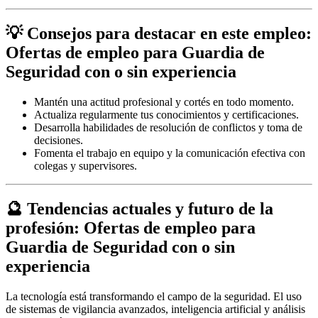
💡 Consejos para destacar en este empleo:
Ofertas de empleo para Guardia de
Seguridad con o sin experiencia
Mantén una actitud profesional y cortés en todo momento.
Actualiza regularmente tus conocimientos y certificaciones.
Desarrolla habilidades de resolución de conflictos y toma de
decisiones.
Fomenta el trabajo en equipo y la comunicación efectiva con
colegas y supervisores.
🔮 Tendencias actuales y futuro de la
profesión: Ofertas de empleo para
Guardia de Seguridad con o sin
experiencia
La tecnología está transformando el campo de la seguridad. El uso
de sistemas de vigilancia avanzados, inteligencia artificial y análisis