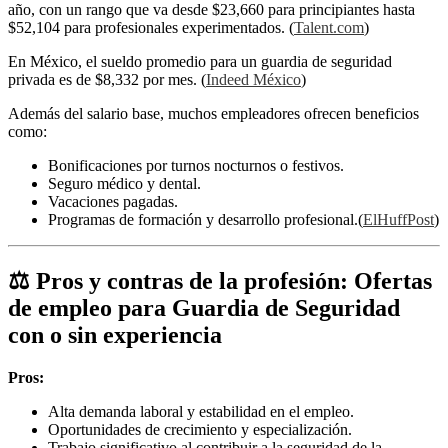
año, con un rango que va desde $23,660 para principiantes hasta
$52,104 para profesionales experimentados. (
Talent.com
)
En México, el sueldo promedio para un guardia de seguridad
privada es de $8,332 por mes. (
Indeed México
)
Además del salario base, muchos empleadores ofrecen beneficios
como:
Bonificaciones por turnos nocturnos o festivos.
Seguro médico y dental.
Vacaciones pagadas.
Programas de formación y desarrollo profesional.(
ElHuffPost
)
⚖️ Pros y contras de la profesión: Ofertas
de empleo para Guardia de Seguridad
con o sin experiencia
Pros:
Alta demanda laboral y estabilidad en el empleo.
Oportunidades de crecimiento y especialización.
Trabajo significativo al contribuir a la seguridad de la