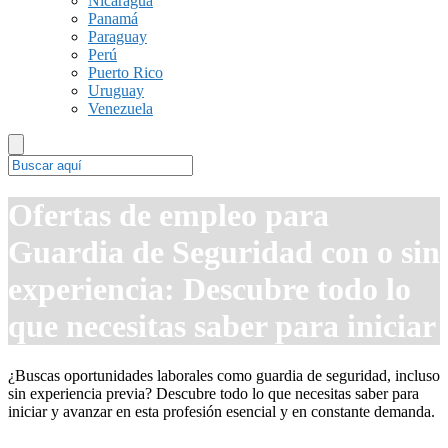
Nicaragua
Panamá
Paraguay
Perú
Puerto Rico
Uruguay
Venezuela
Ofertas de empleo para
Guardia de Seguridad con o sin
experiencia: Descubre todo lo
que necesitas saber para iniciar
¿Buscas oportunidades laborales como guardia de seguridad, incluso
sin experiencia previa? Descubre todo lo que necesitas saber para
iniciar y avanzar en esta profesión esencial y en constante demanda.