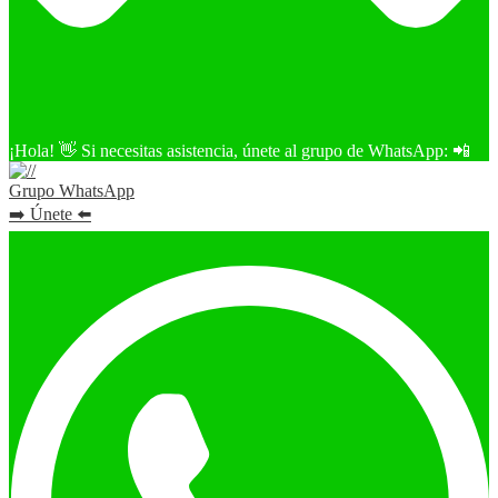
¡Hola! 👋 Si necesitas asistencia, únete al grupo de WhatsApp: 📲
Grupo WhatsApp
➡️ Únete ⬅️