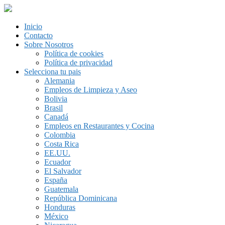
Inicio
Contacto
Sobre Nosotros
Política de cookies
Política de privacidad
Selecciona tu pais
Alemania
Empleos de Limpieza y Aseo
Bolivia
Brasil
Canadá
Empleos en Restaurantes y Cocina
Colombia
Costa Rica
EE.UU.
Ecuador
El Salvador
España
Guatemala
República Dominicana
Honduras
México