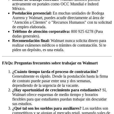
activamente en portales como OCC Mundial e Indeed
México.
Postulación presencial:
En muchas unidades de Bodega
Aurrera y Walmart, puedes acudir directamente al área de
"Atención a Clientes" o "Recursos Humanos" con tu solicitud
de empleo elaborada.
Teléfono de atención corporativa:
800 925 6278 (Para
dudas generales).
Recomendación final:
Walmart nunca solicita dinero para
realizar exámenes médicos o trámites de contratación. Si te
piden un depósito, es una estafa.
FAQs: Preguntas frecuentes sobre trabajar en Walmart
¿Cuánto tiempo tarda el proceso de contratación?
Generalmente es rápido. Desde la postulación hasta la firma
de contrato puede pasar entre una y dos semanas,
dependiendo de la urgencia de la vacante.
¿Hay oportunidad de crecimiento para estudiantes?
Sí,
Walmart ofrece esquemas de medio tiempo y horarios
flexibles para que estudiantes puedan trabajar sin descuidar
sus estudios.
¿Qué tal son los sueldos para auxiliares?
Los sueldos son
competitivos y se ajustan al mercado retail, sumando vales de