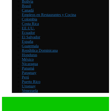
Bolivia
Brasil
Canadá
Empleos en Restaurantes y Cocina
Colombia
Costa Rica
EE.UU.
Ecuador
El Salvador
España
Guatemala
República Dominicana
Honduras
México
Nicaragua
Panamá
Paraguay
Perú
Puerto Rico
Uruguay
Venezuela