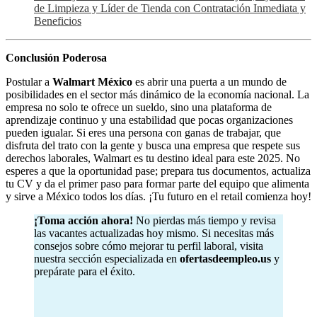
de Limpieza y Líder de Tienda con Contratación Inmediata y
Beneficios
Conclusión Poderosa
Postular a
Walmart México
es abrir una puerta a un mundo de
posibilidades en el sector más dinámico de la economía nacional. La
empresa no solo te ofrece un sueldo, sino una plataforma de
aprendizaje continuo y una estabilidad que pocas organizaciones
pueden igualar. Si eres una persona con ganas de trabajar, que
disfruta del trato con la gente y busca una empresa que respete sus
derechos laborales, Walmart es tu destino ideal para este 2025. No
esperes a que la oportunidad pase; prepara tus documentos, actualiza
tu CV y da el primer paso para formar parte del equipo que alimenta
y sirve a México todos los días. ¡Tu futuro en el retail comienza hoy!
¡Toma acción ahora!
No pierdas más tiempo y revisa
las vacantes actualizadas hoy mismo. Si necesitas más
consejos sobre cómo mejorar tu perfil laboral, visita
nuestra sección especializada en
ofertasdeempleo.us
y
prepárate para el éxito.