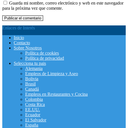
Guarda mi nombre, correo electrónico y web en este navegador
para la próxima vez que comente.
Enlaces de Interés
Inicio
Contacto
Sobre Nosotros
Política de cookies
Política de privacidad
Selecciona tu pais
Alemania
Empleos de Limpieza y Aseo
Bolivia
Brasil
Canadá
Empleos en Restaurantes y Cocina
Colombia
Costa Rica
EE.UU.
Ecuador
El Salvador
España