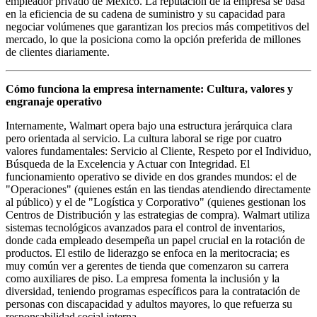
empleador privado de México. La reputación de la empresa se basa
en la eficiencia de su cadena de suministro y su capacidad para
negociar volúmenes que garantizan los precios más competitivos del
mercado, lo que la posiciona como la opción preferida de millones
de clientes diariamente.
Cómo funciona la empresa internamente: Cultura, valores y
engranaje operativo
Internamente, Walmart opera bajo una estructura jerárquica clara
pero orientada al servicio. La cultura laboral se rige por cuatro
valores fundamentales: Servicio al Cliente, Respeto por el Individuo,
Búsqueda de la Excelencia y Actuar con Integridad. El
funcionamiento operativo se divide en dos grandes mundos: el de
"Operaciones" (quienes están en las tiendas atendiendo directamente
al público) y el de "Logística y Corporativo" (quienes gestionan los
Centros de Distribución y las estrategias de compra). Walmart utiliza
sistemas tecnológicos avanzados para el control de inventarios,
donde cada empleado desempeña un papel crucial en la rotación de
productos. El estilo de liderazgo se enfoca en la meritocracia; es
muy común ver a gerentes de tienda que comenzaron su carrera
como auxiliares de piso. La empresa fomenta la inclusión y la
diversidad, teniendo programas específicos para la contratación de
personas con discapacidad y adultos mayores, lo que refuerza su
responsabilidad social interna.