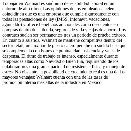
Trabajar en Walmart es sinónimo de estabilidad laboral en un
entorno de alto ritmo. Las opiniones de los empleados suelen
coincidir en que es una empresa que cumple rigurosamente con
todas las prestaciones de ley (IMSS, Infonavit, vacaciones,
aguinaldo) y ofrece beneficios adicionales como descuentos en
compras dentro de la tienda, seguros de vida y cajas de ahorro. Los
contratos suelen ser permanentes tras un periodo de prueba exitoso.
En cuanto a salarios, Walmart se mantiene competitiva dentro del
sector retail; un auxiliar de piso o cajero percibe un sueldo base que
se complementa con bonos de puntualidad, asistencia y vales de
despensa. El ritmo de trabajo es intenso, especialmente durante
temporadas altas como Navidad o Buen Fin, requiriendo de los
colaboradores una gran capacidad de resistencia física y manejo de
estrés. No obstante, la posibilidad de crecimiento real es una de las
mayores ventajas; Walmart cuenta con una de las tasas de
promoción interna más altas de la industria en México.