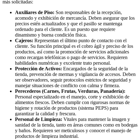
más solicitadas:
Auxiliares de Piso:
Son responsables de la recepción,
acomodo y exhibición de mercancía. Deben asegurar que los
precios estén actualizados y que el pasillo se mantenga
ordenado para el cliente. Es un puesto que requiere
dinamismo y buena condición física.
Cajeros:
Representan el último punto de contacto con el
cliente. Su función principal es el cobro ágil y preciso de los
productos, así como la promoción de servicios adicionales
como recargas telefónicas o pago de servicios. Requieren
habilidades numéricas y excelente trato personal.
Protección de Activos:
Encargados de la seguridad de la
tienda, prevención de mermas y vigilancia de accesos. Deben
ser observadores, seguir protocolos estrictos de seguridad y
manejar situaciones de conflicto con calma y firmeza.
Perecederos (Carnes, Frutas, Verduras, Panadería):
Personal especializado en el manejo, corte y exhibición de
alimentos frescos. Deben cumplir con rigurosas normas de
higiene y rotación de productos (sistema PEPS) para
garantizar la calidad y frescura.
Personal de Limpieza:
Vitales para mantener la imagen y
sanidad de la tienda, tanto en áreas comunes como en bodegas
y baños. Requieren ser meticulosos y conocer el manejo de
productos de limpieza industrial.