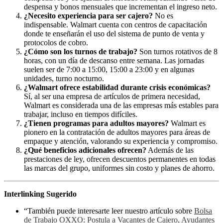
despensa y bonos mensuales que incrementan el ingreso neto.
¿Necesito experiencia para ser cajero?
No es
indispensable. Walmart cuenta con centros de capacitación
donde te enseñarán el uso del sistema de punto de venta y
protocolos de cobro.
¿Cómo son los turnos de trabajo?
Son turnos rotativos de 8
horas, con un día de descanso entre semana. Las jornadas
suelen ser de 7:00 a 15:00, 15:00 a 23:00 y en algunas
unidades, turno nocturno.
¿Walmart ofrece estabilidad durante crisis económicas?
Sí, al ser una empresa de artículos de primera necesidad,
Walmart es considerada una de las empresas más estables para
trabajar, incluso en tiempos difíciles.
¿Tienen programas para adultos mayores?
Walmart es
pionero en la contratación de adultos mayores para áreas de
empaque y atención, valorando su experiencia y compromiso.
¿Qué beneficios adicionales ofrecen?
Además de las
prestaciones de ley, ofrecen descuentos permanentes en todas
las marcas del grupo, uniformes sin costo y planes de ahorro.
Interlinking Sugerido
“También puede interesarte leer nuestro artículo sobre
Bolsa
de Trabajo OXXO: Postula a Vacantes de Cajero, Ayudantes