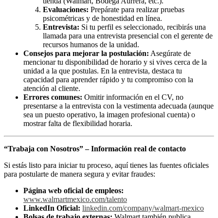
tienda (Walmart, Bodega Aurrera, etc.).
Evaluaciones:
Prepárate para realizar pruebas
psicométricas y de honestidad en línea.
Entrevista:
Si tu perfil es seleccionado, recibirás una
llamada para una entrevista presencial con el gerente de
recursos humanos de la unidad.
Consejos para mejorar la postulación:
Asegúrate de
mencionar tu disponibilidad de horario y si vives cerca de la
unidad a la que postulas. En la entrevista, destaca tu
capacidad para aprender rápido y tu compromiso con la
atención al cliente.
Errores comunes:
Omitir información en el CV, no
presentarse a la entrevista con la vestimenta adecuada (aunque
sea un puesto operativo, la imagen profesional cuenta) o
mostrar falta de flexibilidad horaria.
“Trabaja con Nosotros” – Información real de contacto
Si estás listo para iniciar tu proceso, aquí tienes las fuentes oficiales
para postularte de manera segura y evitar fraudes:
Página web oficial de empleos:
www.walmartmexico.com/talento
LinkedIn Oficial:
linkedin.com/company/walmart-mexico
Bolsas de trabajo externas:
Walmart también publica