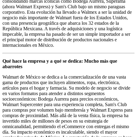
consolidando marcas icónicas como Bodega Aurrera, Superama
(ahora Walmart Express) y Sam's Club bajo un mismo paraguas
corporativo. Esta evolución ha llevado a Walmex a ser la unidad de
negocio más importante de Walmart fuera de los Estados Unidos,
con una presencia geográfica que abarca los 32 estados de la
República Mexicana. A través de adquisiciones y una logística
impecable, la empresa ha pasado de ser un simple importador a ser
el principal motor de distribución de productos nacionales e
internacionales en México.
Qué hace la empresa y a qué se dedica: Mucho más que
abarrotes
Walmart de México se dedica a la comercialización de una vasta
gama de productos que incluyen alimentos, ropa, electrónica,
artículos para el hogar y farmacia. Su modelo de negocio se divide
en varios formatos para atender a distintos segmentos
socioeconómicos: Bodega Aurrera para precios económicos,
Walmart Supercenter para una experiencia completa, Sam's Club
para compras por volumen bajo membresía y Walmart Express para
compras de proximidad. Más allá de la venta física, la empresa ha
invertido miles de millones de pesos en su estrategia de
omnicanalidad, permitiendo el eCommerce con entregas el mismo
día. Su impacto económico es incalculable, siendo el mayor