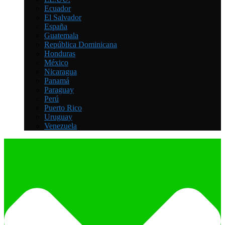
Ecuador
El Salvador
España
Guatemala
República Dominicana
Honduras
México
Nicaragua
Panamá
Paraguay
Perú
Puerto Rico
Uruguay
Venezuela