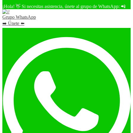
¡Hola! 👋 Si necesitas asistencia, únete al grupo de WhatsApp: 📲
Grupo WhatsApp
➡️ Únete ⬅️