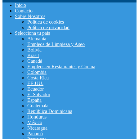
Inicio
Contacto
Sobre Nosotros
Política de cookies
Política de privacidad
Selecciona tu pais
Alemania
Empleos de Limpieza y Aseo
Bolivia
Brasil
Canadá
Empleos en Restaurantes y Cocina
Colombia
Costa Rica
EE.UU.
Ecuador
El Salvador
España
Guatemala
República Dominicana
Honduras
México
Nicaragua
Panamá