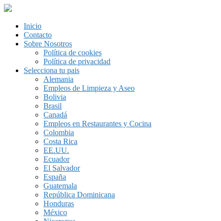
Inicio
Contacto
Sobre Nosotros
Política de cookies
Política de privacidad
Selecciona tu pais
Alemania
Empleos de Limpieza y Aseo
Bolivia
Brasil
Canadá
Empleos en Restaurantes y Cocina
Colombia
Costa Rica
EE.UU.
Ecuador
El Salvador
España
Guatemala
República Dominicana
Honduras
México