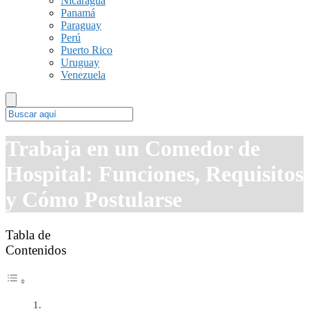
Nicaragua
Panamá
Paraguay
Perú
Puerto Rico
Uruguay
Venezuela
Trabaja en un Comedor de
Hospital: Funciones, Requisitos
y Cómo Postularse
Tabla de
Contenidos