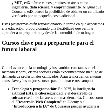
y
MIT
, edX ofrece cursos gratuitos en áreas como
ingeniería
,
data science
, y
emprendimiento
. Al igual que
Coursera, edX ofrece la posibilidad de obtener un certificado
verificado por un pequeño costo adicional.
Estas plataformas están revolucionando la forma en que accedemos
a la educación, proporcionando una flexibilidad que permite
aprender a tu propio ritmo y desde la comodidad de tu hogar.
Cursos clave para prepararte para el
futuro laboral
Con el avance de la tecnología y los cambios constantes en el
mercado laboral, ciertos sectores están experimentando un auge de
demanda de profesionales calificados. Aquí te mostramos algunas
áreas clave y los mejores cursos para dominar estos campos:
Tecnología y programación
: En 2025, la
inteligencia
artificial (IA)
, la
ciberseguridad
, y el
desarrollo de
software
serán de las áreas con más demanda. Cursos como
el
"Desarrollo Web Completo"
en Udemy o el
"Introducción a la IA"
de
Coursera
pueden ayudarte a