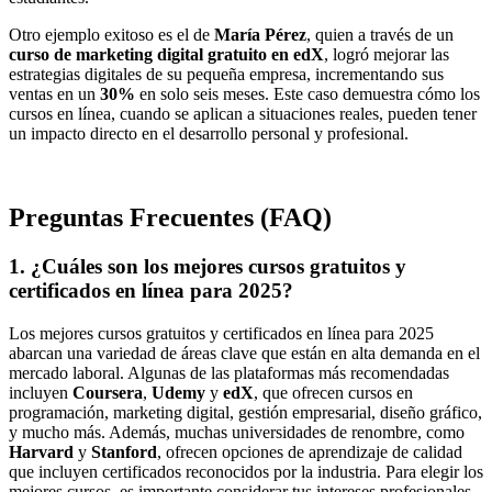
Otro ejemplo exitoso es el de
María Pérez
, quien a través de un
curso de marketing digital gratuito en edX
, logró mejorar las
estrategias digitales de su pequeña empresa, incrementando sus
ventas en un
30%
en solo seis meses. Este caso demuestra cómo los
cursos en línea, cuando se aplican a situaciones reales, pueden tener
un impacto directo en el desarrollo personal y profesional.
Preguntas Frecuentes (FAQ)
1.
¿Cuáles son los mejores cursos gratuitos y
certificados en línea para 2025?
Los mejores cursos gratuitos y certificados en línea para 2025
abarcan una variedad de áreas clave que están en alta demanda en el
mercado laboral. Algunas de las plataformas más recomendadas
incluyen
Coursera
,
Udemy
y
edX
, que ofrecen cursos en
programación, marketing digital, gestión empresarial, diseño gráfico,
y mucho más. Además, muchas universidades de renombre, como
Harvard
y
Stanford
, ofrecen opciones de aprendizaje de calidad
que incluyen certificados reconocidos por la industria. Para elegir los
mejores cursos, es importante considerar tus intereses profesionales