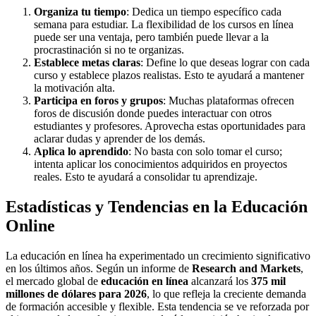
Organiza tu tiempo
: Dedica un tiempo específico cada
semana para estudiar. La flexibilidad de los cursos en línea
puede ser una ventaja, pero también puede llevar a la
procrastinación si no te organizas.
Establece metas claras
: Define lo que deseas lograr con cada
curso y establece plazos realistas. Esto te ayudará a mantener
la motivación alta.
Participa en foros y grupos
: Muchas plataformas ofrecen
foros de discusión donde puedes interactuar con otros
estudiantes y profesores. Aprovecha estas oportunidades para
aclarar dudas y aprender de los demás.
Aplica lo aprendido
: No basta con solo tomar el curso;
intenta aplicar los conocimientos adquiridos en proyectos
reales. Esto te ayudará a consolidar tu aprendizaje.
Estadísticas y Tendencias en la Educación
Online
La educación en línea ha experimentado un crecimiento significativo
en los últimos años. Según un informe de
Research and Markets
,
el mercado global de
educación en línea
alcanzará los
375 mil
millones de dólares para 2026
, lo que refleja la creciente demanda
de formación accesible y flexible. Esta tendencia se ve reforzada por