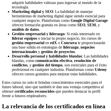
adquirir habilidades valiosas para ingresar al mundo de la
tecnología.
Marketing digital y SEO
: La habilidad de manejar
herramientas de marketing digital sigue siendo esencial para
cualquier negocio. Plataformas como
Google Digital Garage
ofrecen formación gratuita en áreas como
SEO
,
SEM
, y
análisis de datos
.
Gestión empresarial y liderazgo
: Si estás interesado en
liderar equipos
o iniciar tu propio negocio, los cursos de
gestión empresarial
en
edX
o
Coursera
te proporcionarán
una base sólida en estrategias de
liderazgo
,
negocios
internacionales
y
gestión de proyectos
.
Desarrollo personal y habilidades blandas
: Las habilidades
blandas, como
comunicación efectiva
,
resolución de
conflictos
, y
gestión del tiempo
, son esenciales para el éxito
profesional en cualquier industria. Plataformas como
Udemy
ofrecen cursos gratuitos para mejorar estas habilidades.
Estos cursos no solo te brindan conocimientos esenciales para el
futuro laboral, sino que también te dan una ventaja competitiva al
obtener
certificados reconocidos
que pueden destacar tu perfil
frente a futuros empleadores.
La relevancia de los certificados en línea