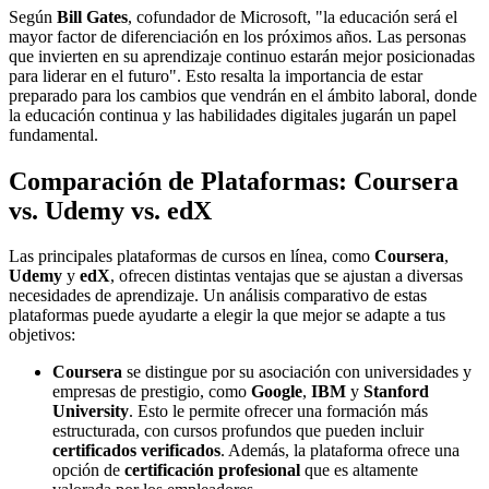
Según
Bill Gates
, cofundador de Microsoft, "la educación será el
mayor factor de diferenciación en los próximos años. Las personas
que invierten en su aprendizaje continuo estarán mejor posicionadas
para liderar en el futuro". Esto resalta la importancia de estar
preparado para los cambios que vendrán en el ámbito laboral, donde
la educación continua y las habilidades digitales jugarán un papel
fundamental.
Comparación de Plataformas: Coursera
vs. Udemy vs. edX
Las principales plataformas de cursos en línea, como
Coursera
,
Udemy
y
edX
, ofrecen distintas ventajas que se ajustan a diversas
necesidades de aprendizaje. Un análisis comparativo de estas
plataformas puede ayudarte a elegir la que mejor se adapte a tus
objetivos:
Coursera
se distingue por su asociación con universidades y
empresas de prestigio, como
Google
,
IBM
y
Stanford
University
. Esto le permite ofrecer una formación más
estructurada, con cursos profundos que pueden incluir
certificados verificados
. Además, la plataforma ofrece una
opción de
certificación profesional
que es altamente