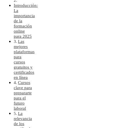
Introducción:
La
importancia
de la
formación
online
para 2025
Las
mejores
plataformas
para
cursos
gratuitos y
certificados
en línea
Cursos
clave para
prepararte
para el
futuro
laboral
La
relevancia
de los