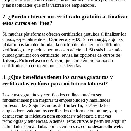
y las habilidades que más valoran los empleadores.
2.
¿Puedo obtener un certificado gratuito al finalizar
estos cursos en línea?
Sí, muchas plataformas ofrecen certificados gratuitos al finalizar los
cursos, especialmente en
Coursera
y
edX
. Sin embargo, algunas
plataformas también brindan la opción de obtener un certificado
verificado, que puede tener un costo adicional. Si estás buscando
cursos gratuitos con certificado, revisa las opciones de cursos de
Udemy
,
FutureLearn
o
Alison
, que también proporcionan
certificados sin costo en muchas categorías.
3.
¿Qué beneficios tienen los cursos gratuitos y
certificados en línea para mi futuro laboral?
Los cursos gratuitos y certificados en línea pueden ser
fundamentales para mejorar tu empleabilidad y habilidades
profesionales. Según estudios de
LinkedIn
, el 79% de los
empleadores valoran los certificados de formación online, ya que
demuestran tu iniciativa para aprender y adaptarte a nuevas
tecnologías y tendencias. Además, estos cursos te permiten adquirir
habilidades demandadas por las empresas, como
desarrollo web
,