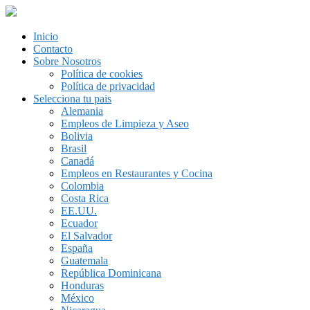
Inicio
Contacto
Sobre Nosotros
Política de cookies
Política de privacidad
Selecciona tu pais
Alemania
Empleos de Limpieza y Aseo
Bolivia
Brasil
Canadá
Empleos en Restaurantes y Cocina
Colombia
Costa Rica
EE.UU.
Ecuador
El Salvador
España
Guatemala
República Dominicana
Honduras
México