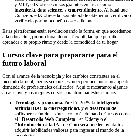
y
MIT
, edX ofrece cursos gratuitos en áreas como
ingeniería
,
data science
, y
emprendimiento
. Al igual que
Coursera, edX ofrece la posibilidad de obtener un certificado
verificado por un pequeño costo adicional.
Estas plataformas están revolucionando la forma en que accedemos
a la educación, proporcionando una flexibilidad que permite
aprender a tu propio ritmo y desde la comodidad de tu hogar.
Cursos clave para prepararte para el
futuro laboral
Con el avance de la tecnología y los cambios constantes en el
mercado laboral, ciertos sectores están experimentando un auge de
demanda de profesionales calificados. Aquí te mostramos algunas
áreas clave y los mejores cursos para dominar estos campos:
Tecnología y programación
: En 2025, la
inteligencia
artificial (IA)
, la
ciberseguridad
, y el
desarrollo de
software
serán de las áreas con más demanda. Cursos como
el
"Desarrollo Web Completo"
en Udemy o el
"Introducción a la IA"
de
Coursera
pueden ayudarte a
adquirir habilidades valiosas para ingresar al mundo de la
tecnología.