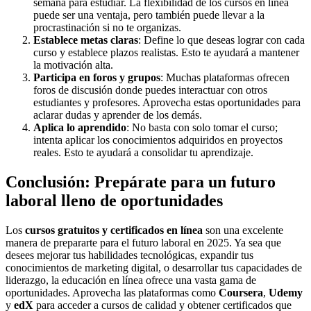
semana para estudiar. La flexibilidad de los cursos en línea
puede ser una ventaja, pero también puede llevar a la
procrastinación si no te organizas.
Establece metas claras
: Define lo que deseas lograr con cada
curso y establece plazos realistas. Esto te ayudará a mantener
la motivación alta.
Participa en foros y grupos
: Muchas plataformas ofrecen
foros de discusión donde puedes interactuar con otros
estudiantes y profesores. Aprovecha estas oportunidades para
aclarar dudas y aprender de los demás.
Aplica lo aprendido
: No basta con solo tomar el curso;
intenta aplicar los conocimientos adquiridos en proyectos
reales. Esto te ayudará a consolidar tu aprendizaje.
Conclusión: Prepárate para un futuro
laboral lleno de oportunidades
Los
cursos gratuitos y certificados en línea
son una excelente
manera de prepararte para el futuro laboral en 2025. Ya sea que
desees mejorar tus habilidades tecnológicas, expandir tus
conocimientos de marketing digital, o desarrollar tus capacidades de
liderazgo, la educación en línea ofrece una vasta gama de
oportunidades. Aprovecha las plataformas como
Coursera
,
Udemy
y
edX
para acceder a cursos de calidad y obtener certificados que