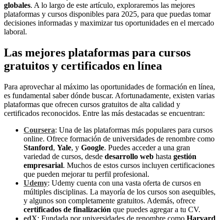
globales
. A lo largo de este artículo, exploraremos las mejores
plataformas y cursos disponibles para 2025, para que puedas tomar
decisiones informadas y maximizar tus oportunidades en el mercado
laboral.
Las mejores plataformas para cursos
gratuitos y certificados en línea
Para aprovechar al máximo las oportunidades de formación en línea,
es fundamental saber dónde buscar. Afortunadamente, existen varias
plataformas que ofrecen cursos gratuitos de alta calidad y
certificados reconocidos. Entre las más destacadas se encuentran:
Coursera
: Una de las plataformas más populares para cursos
online. Ofrece formación de universidades de renombre como
Stanford
,
Yale
, y
Google
. Puedes acceder a una gran
variedad de cursos, desde
desarrollo web
hasta
gestión
empresarial
. Muchos de estos cursos incluyen certificaciones
que pueden mejorar tu perfil profesional.
Udemy
: Udemy cuenta con una vasta oferta de cursos en
múltiples disciplinas. La mayoría de los cursos son asequibles,
y algunos son completamente gratuitos. Además, ofrece
certificados de finalización
que puedes agregar a tu CV.
edX
: Fundada por universidades de renombre como
Harvard