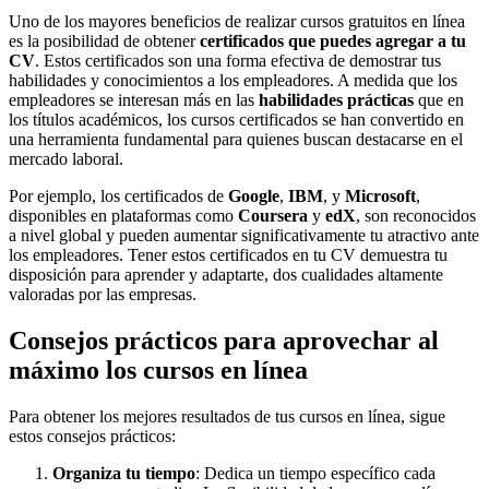
Uno de los mayores beneficios de realizar cursos gratuitos en línea
es la posibilidad de obtener
certificados que puedes agregar a tu
CV
. Estos certificados son una forma efectiva de demostrar tus
habilidades y conocimientos a los empleadores. A medida que los
empleadores se interesan más en las
habilidades prácticas
que en
los títulos académicos, los cursos certificados se han convertido en
una herramienta fundamental para quienes buscan destacarse en el
mercado laboral.
Por ejemplo, los certificados de
Google
,
IBM
, y
Microsoft
,
disponibles en plataformas como
Coursera
y
edX
, son reconocidos
a nivel global y pueden aumentar significativamente tu atractivo ante
los empleadores. Tener estos certificados en tu CV demuestra tu
disposición para aprender y adaptarte, dos cualidades altamente
valoradas por las empresas.
Consejos prácticos para aprovechar al
máximo los cursos en línea
Para obtener los mejores resultados de tus cursos en línea, sigue
estos consejos prácticos:
Organiza tu tiempo
: Dedica un tiempo específico cada