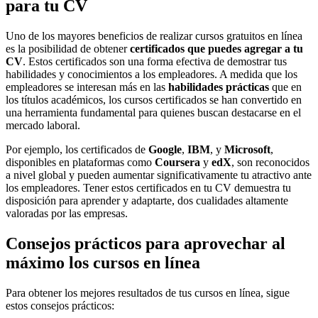
para tu CV
Uno de los mayores beneficios de realizar cursos gratuitos en línea
es la posibilidad de obtener
certificados que puedes agregar a tu
CV
. Estos certificados son una forma efectiva de demostrar tus
habilidades y conocimientos a los empleadores. A medida que los
empleadores se interesan más en las
habilidades prácticas
que en
los títulos académicos, los cursos certificados se han convertido en
una herramienta fundamental para quienes buscan destacarse en el
mercado laboral.
Por ejemplo, los certificados de
Google
,
IBM
, y
Microsoft
,
disponibles en plataformas como
Coursera
y
edX
, son reconocidos
a nivel global y pueden aumentar significativamente tu atractivo ante
los empleadores. Tener estos certificados en tu CV demuestra tu
disposición para aprender y adaptarte, dos cualidades altamente
valoradas por las empresas.
Consejos prácticos para aprovechar al
máximo los cursos en línea
Para obtener los mejores resultados de tus cursos en línea, sigue
estos consejos prácticos: