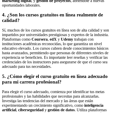
marketing digital
, y
gestión de proyectos
, abriéndote a nuevas
oportunidades laborales.
4.
¿Son los cursos gratuitos en línea realmente de
calidad?
Sí, muchos de los cursos gratuitos en línea son de alta calidad y son
impartidos por universidades prestigiosas y expertos de la industria.
Plataformas como
Coursera
,
edX
y
Udemy
trabajan con
instituciones académicas reconocidas, lo que garantiza un nivel
educativo elevado. Los cursos cubren desde conocimientos básicos
hasta avanzados, permitiendo que personas de diferentes niveles de
experiencia se beneficien. Es importante leer reseñas y verificar las
credenciales de los instructores para asegurarse de que el curso sea
adecuado para tus necesidades.
5.
¿Cómo elegir el curso gratuito en línea adecuado
para mi carrera profesional?
Para elegir el curso adecuado, comienza por identificar tus metas
profesionales y las habilidades que necesitas para alcanzarlas.
Investiga las tendencias del mercado y las áreas que están
experimentando un crecimiento significativo, como
inteligencia
artificial
,
ciberseguridad
y
gestión de datos
. Utiliza plataformas