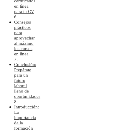
certificados
en línea
para tu CV
Consejos
prácticos
para
aprovechar
al máximo
los cursos
en línea
Conclusión:
Prepárate
para un
futuro
laboral
lleno de
oportunidades
Introducción:
La
importancia
de la
formación