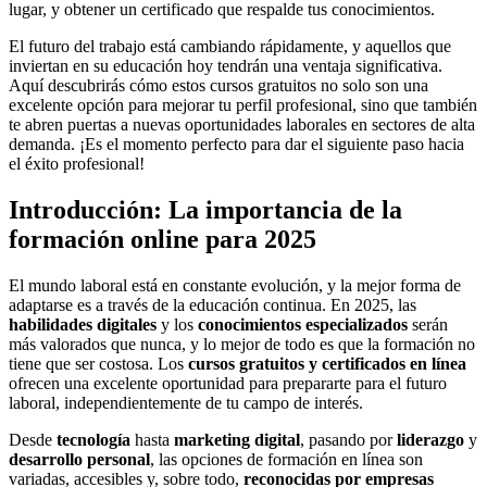
lugar, y obtener un certificado que respalde tus conocimientos.
El futuro del trabajo está cambiando rápidamente, y aquellos que
inviertan en su educación hoy tendrán una ventaja significativa.
Aquí descubrirás cómo estos cursos gratuitos no solo son una
excelente opción para mejorar tu perfil profesional, sino que también
te abren puertas a nuevas oportunidades laborales en sectores de alta
demanda. ¡Es el momento perfecto para dar el siguiente paso hacia
el éxito profesional!
Introducción: La importancia de la
formación online para 2025
El mundo laboral está en constante evolución, y la mejor forma de
adaptarse es a través de la educación continua. En 2025, las
habilidades digitales
y los
conocimientos especializados
serán
más valorados que nunca, y lo mejor de todo es que la formación no
tiene que ser costosa. Los
cursos gratuitos y certificados en línea
ofrecen una excelente oportunidad para prepararte para el futuro
laboral, independientemente de tu campo de interés.
Desde
tecnología
hasta
marketing digital
, pasando por
liderazgo
y
desarrollo personal
, las opciones de formación en línea son
variadas, accesibles y, sobre todo,
reconocidas por empresas