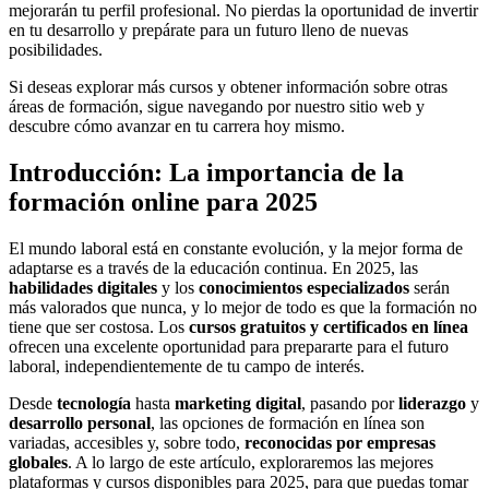
mejorarán tu perfil profesional. No pierdas la oportunidad de invertir
en tu desarrollo y prepárate para un futuro lleno de nuevas
posibilidades.
Si deseas explorar más cursos y obtener información sobre otras
áreas de formación, sigue navegando por nuestro sitio web y
descubre cómo avanzar en tu carrera hoy mismo.
Introducción: La importancia de la
formación online para 2025
El mundo laboral está en constante evolución, y la mejor forma de
adaptarse es a través de la educación continua. En 2025, las
habilidades digitales
y los
conocimientos especializados
serán
más valorados que nunca, y lo mejor de todo es que la formación no
tiene que ser costosa. Los
cursos gratuitos y certificados en línea
ofrecen una excelente oportunidad para prepararte para el futuro
laboral, independientemente de tu campo de interés.
Desde
tecnología
hasta
marketing digital
, pasando por
liderazgo
y
desarrollo personal
, las opciones de formación en línea son
variadas, accesibles y, sobre todo,
reconocidas por empresas
globales
. A lo largo de este artículo, exploraremos las mejores
plataformas y cursos disponibles para 2025, para que puedas tomar