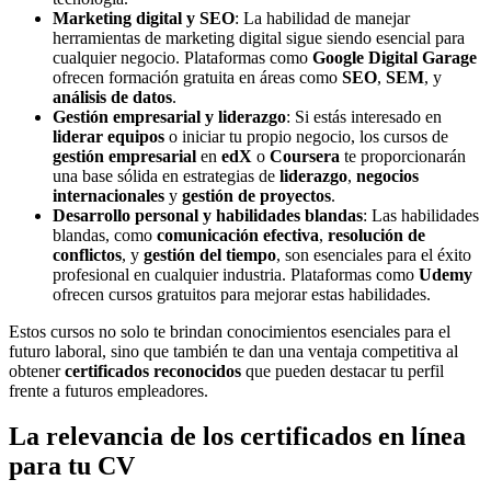
Marketing digital y SEO
: La habilidad de manejar
herramientas de marketing digital sigue siendo esencial para
cualquier negocio. Plataformas como
Google Digital Garage
ofrecen formación gratuita en áreas como
SEO
,
SEM
, y
análisis de datos
.
Gestión empresarial y liderazgo
: Si estás interesado en
liderar equipos
o iniciar tu propio negocio, los cursos de
gestión empresarial
en
edX
o
Coursera
te proporcionarán
una base sólida en estrategias de
liderazgo
,
negocios
internacionales
y
gestión de proyectos
.
Desarrollo personal y habilidades blandas
: Las habilidades
blandas, como
comunicación efectiva
,
resolución de
conflictos
, y
gestión del tiempo
, son esenciales para el éxito
profesional en cualquier industria. Plataformas como
Udemy
ofrecen cursos gratuitos para mejorar estas habilidades.
Estos cursos no solo te brindan conocimientos esenciales para el
futuro laboral, sino que también te dan una ventaja competitiva al
obtener
certificados reconocidos
que pueden destacar tu perfil
frente a futuros empleadores.
La relevancia de los certificados en línea
para tu CV