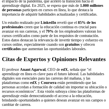
el impacto de la pandemia, que aceleró la transición hacia el
aprendizaje digital. En 2025, se espera que más de
1.000 millones
de personas
participen en cursos en línea, lo que destaca la
importancia de adquirir habilidades actualizadas y certificadas.
Un estudio realizado por
LinkedIn
reveló que el
85% de los
profesionales
creen que la educación continua es crucial para
avanzar en sus carreras, y el
79%
de los empleadores valoran los
cursos certificados como parte de los requisitos de contratación.
Estos datos destacan la relevancia de invertir tiempo y esfuerzo en
cursos online, especialmente cuando son
gratuitos
y ofrecen
certificados
que aumentan las oportunidades laborales.
Citas de Expertos y Opiniones Relevantes
El profesor
Anant Agarwal
, CEO de
edX
, señala que "el
aprendizaje en línea es clave para el futuro laboral. Las habilidades
digitales son esenciales para las carreras del mañana, y las
plataformas como
edX
y
Coursera
están permitiendo que las
personas accedan a formación de calidad sin importar su ubicación o
recursos económicos". Esta visión subraya cómo las plataformas de
aprendizaje están democratizando el acceso a la educación,
brindando oportunidades a quienes desean avanzar en sus campos o
cambiar de carrera.