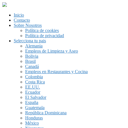
Inicio
Contacto
Sobre Nosotros
Política de cookies
Política de privacidad
Selecciona tu pais
Alemania
Empleos de Limpieza y Aseo
Bolivia
Brasil
Canadá
Empleos en Restaurantes y Cocina
Colombia
Costa Rica
EE.UU.
Ecuador
El Salvador
España
Guatemala
República Dominicana
Honduras
México