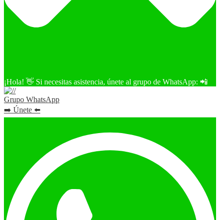
¡Hola! 👋 Si necesitas asistencia, únete al grupo de WhatsApp: 📲
Grupo WhatsApp
➡️ Únete ⬅️