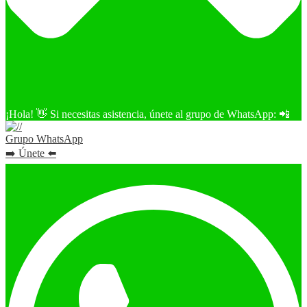
¡Hola! 👋 Si necesitas asistencia, únete al grupo de WhatsApp: 📲
Grupo WhatsApp
➡️ Únete ⬅️