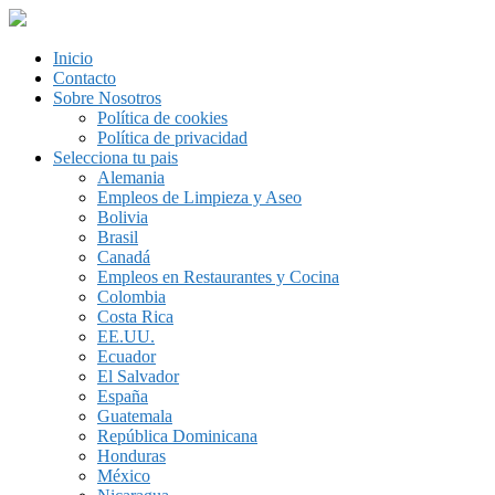
Inicio
Contacto
Sobre Nosotros
Política de cookies
Política de privacidad
Selecciona tu pais
Alemania
Empleos de Limpieza y Aseo
Bolivia
Brasil
Canadá
Empleos en Restaurantes y Cocina
Colombia
Costa Rica
EE.UU.
Ecuador
El Salvador
España
Guatemala
República Dominicana
Honduras
México