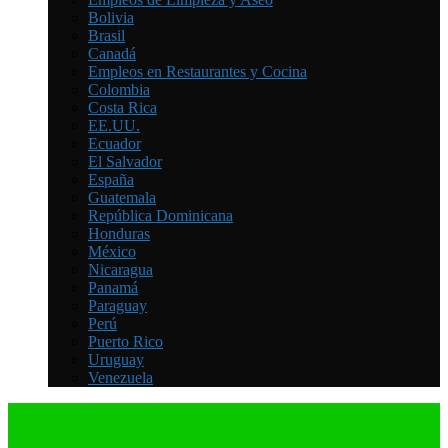
Bolivia
Brasil
Canadá
Empleos en Restaurantes y Cocina
Colombia
Costa Rica
EE.UU.
Ecuador
El Salvador
España
Guatemala
República Dominicana
Honduras
México
Nicaragua
Panamá
Paraguay
Perú
Puerto Rico
Uruguay
Venezuela