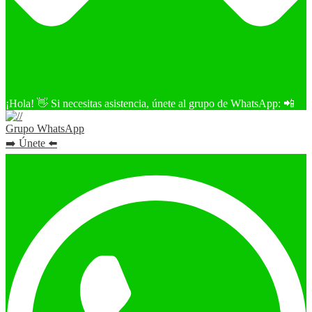
¡Hola! 👋 Si necesitas asistencia, únete al grupo de WhatsApp: 📲
Grupo WhatsApp
➡️ Únete ⬅️