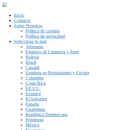
Inicio
Contacto
Sobre Nosotros
Política de cookies
Política de privacidad
Selecciona tu pais
Alemania
Empleos de Limpieza y Aseo
Bolivia
Brasil
Canadá
Empleos en Restaurantes y Cocina
Colombia
Costa Rica
EE.UU.
Ecuador
El Salvador
España
Guatemala
República Dominicana
Honduras
México