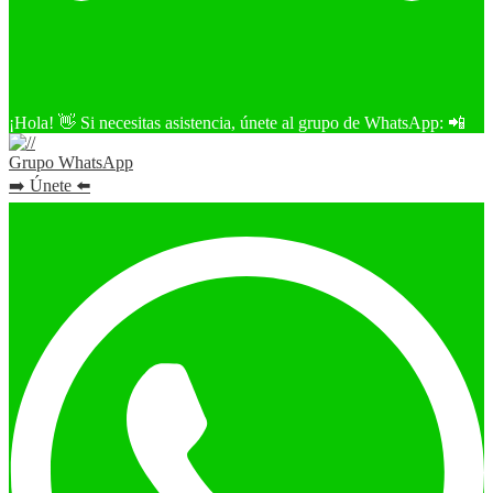
¡Hola! 👋 Si necesitas asistencia, únete al grupo de WhatsApp: 📲
Grupo WhatsApp
➡️ Únete ⬅️