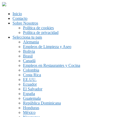
Inicio
Contacto
Sobre Nosotros
Política de cookies
Política de privacidad
Selecciona tu pais
Alemania
Empleos de Limpieza y Aseo
Bolivia
Brasil
Canadá
Empleos en Restaurantes y Cocina
Colombia
Costa Rica
EE.UU.
Ecuador
El Salvador
España
Guatemala
República Dominicana
Honduras
México