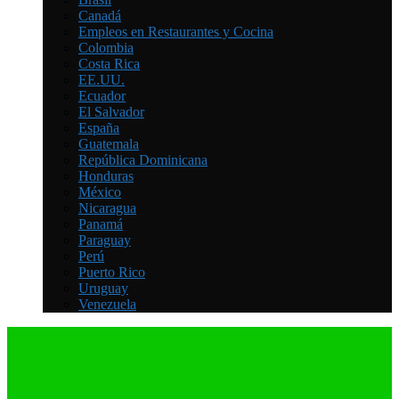
Canadá
Empleos en Restaurantes y Cocina
Colombia
Costa Rica
EE.UU.
Ecuador
El Salvador
España
Guatemala
República Dominicana
Honduras
México
Nicaragua
Panamá
Paraguay
Perú
Puerto Rico
Uruguay
Venezuela