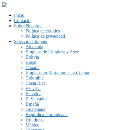
Inicio
Contacto
Sobre Nosotros
Política de cookies
Política de privacidad
Selecciona tu pais
Alemania
Empleos de Limpieza y Aseo
Bolivia
Brasil
Canadá
Empleos en Restaurantes y Cocina
Colombia
Costa Rica
EE.UU.
Ecuador
El Salvador
España
Guatemala
República Dominicana
Honduras
México