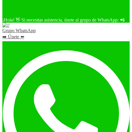
¡Hola! 👋 Si necesitas asistencia, únete al grupo de WhatsApp: 📲
Grupo WhatsApp
➡️ Únete ⬅️