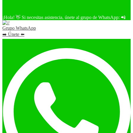
¡Hola! 👋 Si necesitas asistencia, únete al grupo de WhatsApp: 📲
Grupo WhatsApp
➡️ Únete ⬅️