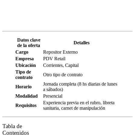
Datos clave
Detalles
de la oferta
Cargo
Repositor Externo
Empresa
PDV Retail
Ubicación
Corrientes, Capital
Tipo de
Otro tipo de contrato
contrato
Jornada completa (8 hs diarias de lunes
Horario
a sábados)
Modalidad
Presencial
Experiencia previa en el rubro, libreta
Requisitos
sanitaria, carnet de manipulación
Tabla de
Contenidos