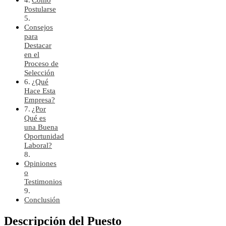
Postularse
Consejos
para
Destacar
en el
Proceso de
Selección
¿Qué
Hace Esta
Empresa?
¿Por
Qué es
una Buena
Oportunidad
Laboral?
Opiniones
o
Testimonios
Conclusión
Descripción del Puesto