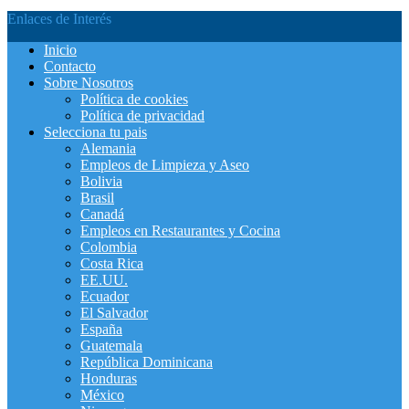
Enlaces de Interés
Inicio
Contacto
Sobre Nosotros
Política de cookies
Política de privacidad
Selecciona tu pais
Alemania
Empleos de Limpieza y Aseo
Bolivia
Brasil
Canadá
Empleos en Restaurantes y Cocina
Colombia
Costa Rica
EE.UU.
Ecuador
El Salvador
España
Guatemala
República Dominicana
Honduras
México