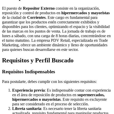
El puesto de
Repositor Externo
consiste en la organización,
reposición y control de productos en
hipermercados y mayoristas
de la ciudad de
Corrientes
. Este cargo es fundamental para
garantizar que los productos estén correctamente exhibidos y
disponibles para los clientes, optimizando el espacio y la visibilidad
de las marcas en los puntos de venta. La jornada de trabajo es de
lunes a sábado, con una carga de 8 horas diarias, concentrándose en
el turno matutino. La empresa PDV Retail, especializada en Trade
Marketing, ofrece un ambiente dinámico y lleno de oportunidades
para quienes buscan desarrollarse en este sector.
Requisitos y Perfil Buscado
Requisitos Indispensables
Para postularte, debes cumplir con los siguientes requisitos:
Experiencia previa
: Es indispensable contar con experiencia
en el área de reposición de productos en
supermercados,
hipermercados o mayoristas
. Este requisito es excluyente
para ser considerado en el proceso de selección.
Libreta sanitaria
: Es necesario tener la libreta sanitaria
actualizada, requisito fundamental para manipular productos