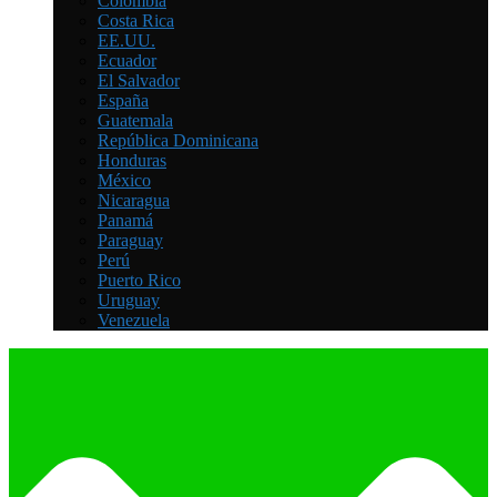
Colombia
Costa Rica
EE.UU.
Ecuador
El Salvador
España
Guatemala
República Dominicana
Honduras
México
Nicaragua
Panamá
Paraguay
Perú
Puerto Rico
Uruguay
Venezuela