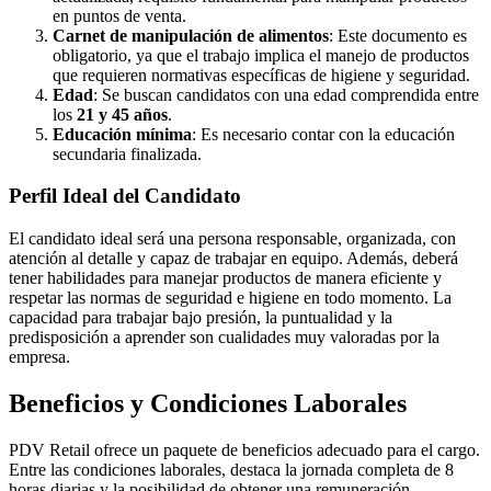
en puntos de venta.
Carnet de manipulación de alimentos
: Este documento es
obligatorio, ya que el trabajo implica el manejo de productos
que requieren normativas específicas de higiene y seguridad.
Edad
: Se buscan candidatos con una edad comprendida entre
los
21 y 45 años
.
Educación mínima
: Es necesario contar con la educación
secundaria finalizada.
Perfil Ideal del Candidato
El candidato ideal será una persona responsable, organizada, con
atención al detalle y capaz de trabajar en equipo. Además, deberá
tener habilidades para manejar productos de manera eficiente y
respetar las normas de seguridad e higiene en todo momento. La
capacidad para trabajar bajo presión, la puntualidad y la
predisposición a aprender son cualidades muy valoradas por la
empresa.
Beneficios y Condiciones Laborales
PDV Retail ofrece un paquete de beneficios adecuado para el cargo.
Entre las condiciones laborales, destaca la jornada completa de 8
horas diarias y la posibilidad de obtener una remuneración