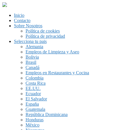
Inicio
Contacto
Sobre Nosotros
Política de cookies
Política de privacidad
Selecciona tu pais
Alemania
Empleos de Limpieza y Aseo
Bolivia
Brasil
Canadá
Empleos en Restaurantes y Cocina
Colombia
Costa Rica
EE.UU.
Ecuador
El Salvador
España
Guatemala
República Dominicana
Honduras
México