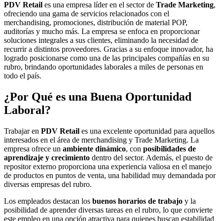
PDV Retail
es una empresa líder en el sector de
Trade Marketing
,
ofreciendo una gama de servicios relacionados con el
merchandising, promociones, distribución de material POP,
auditorías y mucho más. La empresa se enfoca en proporcionar
soluciones integrales a sus clientes, eliminando la necesidad de
recurrir a distintos proveedores. Gracias a su enfoque innovador, ha
logrado posicionarse como una de las principales compañías en su
rubro, brindando oportunidades laborales a miles de personas en
todo el país.
¿Por Qué es una Buena Oportunidad
Laboral?
Trabajar en
PDV Retail
es una excelente oportunidad para aquellos
interesados en el área de merchandising y Trade Marketing. La
empresa ofrece un
ambiente dinámico
, con
posibilidades de
aprendizaje y crecimiento
dentro del sector. Además, el puesto de
repositor externo proporciona una experiencia valiosa en el manejo
de productos en puntos de venta, una habilidad muy demandada por
diversas empresas del rubro.
Los empleados destacan los
buenos horarios de trabajo
y la
posibilidad de aprender diversas tareas en el rubro, lo que convierte
este empleo en una opción atractiva para quienes buscan estabilidad