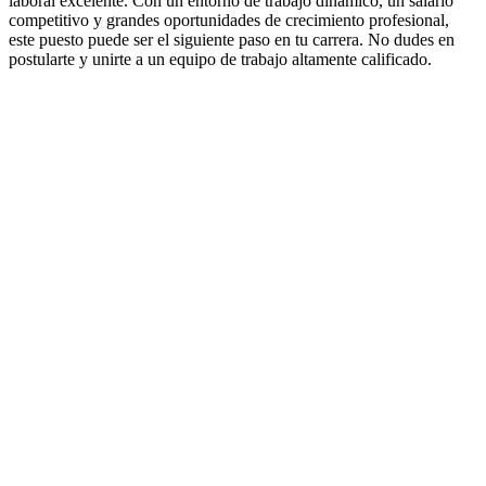
laboral excelente. Con un entorno de trabajo dinámico, un salario
competitivo y grandes oportunidades de crecimiento profesional,
este puesto puede ser el siguiente paso en tu carrera. No dudes en
postularte y unirte a un equipo de trabajo altamente calificado.