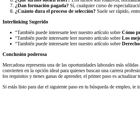
¿Dan formación pagada?
Sí, cualquier curso de especializació
¿Cuánto dura el proceso de selección?
Suele ser rápido, entre
Interlinking Sugerido
“También puede interesarte leer nuestro artículo sobre
Cómo pre
“También puede interesarte leer nuestro artículo sobre
Los mejo
“También puede interesarte leer nuestro artículo sobre
Derechos
Conclusión poderosa
Mercadona representa una de las oportunidades laborales más sólidas e
convierten en la opción ideal para quienes buscan una carrera profesi
los requisitos y tienes ganas de aprender, el primer paso es actualizar
Si estás listo para dar el siguiente paso en tu búsqueda de empleo, te i