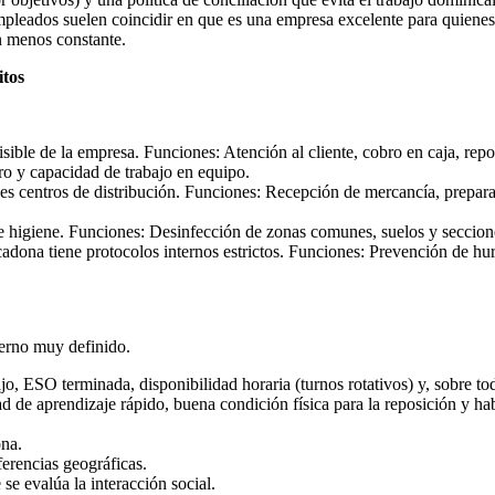
mpleados suelen coincidir en que es una empresa excelente para quienes 
n menos constante.
tos
isible de la empresa. Funciones: Atención al cliente, cobro en caja, rep
ro y capacidad de trabajo en equipo.
s centros de distribución. Funciones: Recepción de mercancía, prepara
 higiene. Funciones: Desinfección de zonas comunes, suelos y secciones
na tiene protocolos internos estrictos. Funciones: Prevención de hurto
terno muy definido.
o, ESO terminada, disponibilidad horaria (turnos rotativos) y, sobre todo
 de aprendizaje rápido, buena condición física para la reposición y hab
ona.
ferencias geográficas.
se evalúa la interacción social.