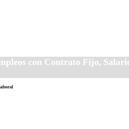
pleos con Contrato Fijo, Salario
laboral