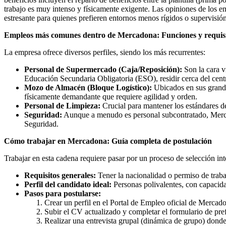
trabajo es muy intenso y físicamente exigente. Las opiniones de los e
estresante para quienes prefieren entornos menos rígidos o supervisió
Empleos más comunes dentro de Mercadona: Funciones y requisi
La empresa ofrece diversos perfiles, siendo los más recurrentes:
Personal de Supermercado (Caja/Reposición):
Son la cara v
Educación Secundaria Obligatoria (ESO), residir cerca del cent
Mozo de Almacén (Bloque Logístico):
Ubicados en sus grande
físicamente demandante que requiere agilidad y orden.
Personal de Limpieza:
Crucial para mantener los estándares de
Seguridad:
Aunque a menudo es personal subcontratado, Mercado
Seguridad.
Cómo trabajar en Mercadona: Guía completa de postulación
Trabajar en esta cadena requiere pasar por un proceso de selección in
Requisitos generales:
Tener la nacionalidad o permiso de trabaj
Perfil del candidato ideal:
Personas polivalentes, con capacidad
Pasos para postularse:
Crear un perfil en el Portal de Empleo oficial de Mercad
Subir el CV actualizado y completar el formulario de pre
Realizar una entrevista grupal (dinámica de grupo) donde 