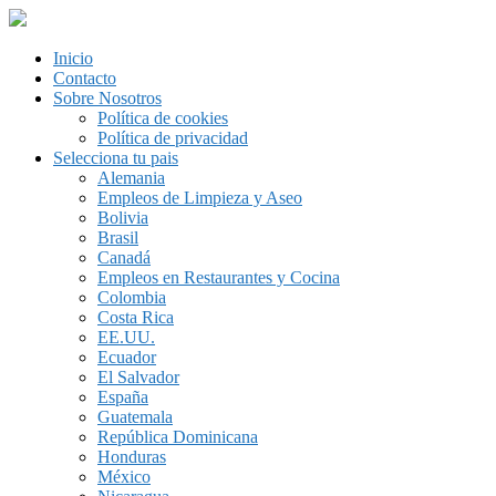
Inicio
Contacto
Sobre Nosotros
Política de cookies
Política de privacidad
Selecciona tu pais
Alemania
Empleos de Limpieza y Aseo
Bolivia
Brasil
Canadá
Empleos en Restaurantes y Cocina
Colombia
Costa Rica
EE.UU.
Ecuador
El Salvador
España
Guatemala
República Dominicana
Honduras
México