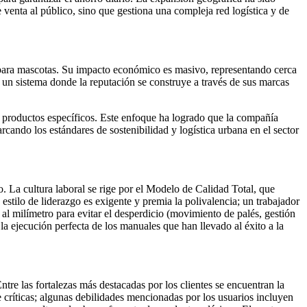
enta al público, sino que gestiona una compleja red logística y de
 para mascotas. Su impacto económico es masivo, representando cerca
 un sistema donde la reputación se construye a través de sus marcas
ar productos específicos. Este enfoque ha logrado que la compañía
ndo los estándares de sostenibilidad y logística urbana en el sector
 La cultura laboral se rige por el Modelo de Calidad Total, que
e estilo de liderazgo es exigente y premia la polivalencia; un trabajador
 al milímetro para evitar el desperdicio (movimiento de palés, gestión
 la ejecución perfecta de los manuales que han llevado al éxito a la
re las fortalezas más destacadas por los clientes se encuentran la
e críticas; algunas debilidades mencionadas por los usuarios incluyen