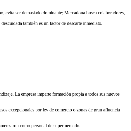
upo, evita ser demasiado dominante; Mercadona busca colaboradores,
n descuidada también es un factor de descarte inmediato.
ndizaje. La empresa imparte formación propia a todos sus nuevos
casos excepcionales por ley de comercio o zonas de gran afluencia
.
 comenzaron como personal de supermercado.