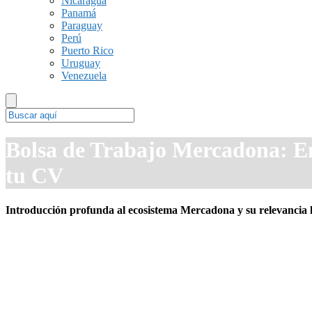
Nicaragua
Panamá
Paraguay
Perú
Puerto Rico
Uruguay
Venezuela
Bolsa de Trabajo Mercadona: Em
tu CV
Introducción profunda al ecosistema Mercadona y su relevancia 