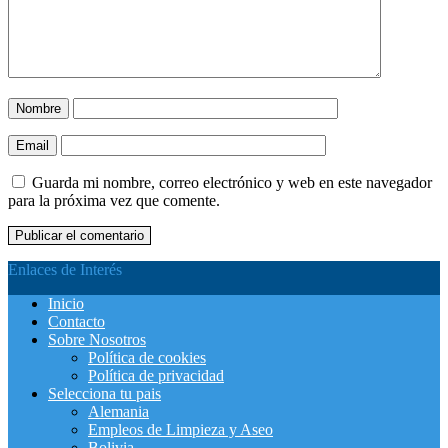
Nombre
Email
Guarda mi nombre, correo electrónico y web en este navegador
para la próxima vez que comente.
Enlaces de Interés
Inicio
Contacto
Sobre Nosotros
Política de cookies
Política de privacidad
Selecciona tu pais
Alemania
Empleos de Limpieza y Aseo
Bolivia