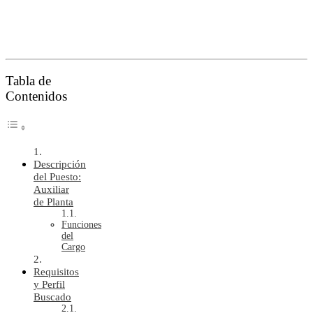
Tabla de
Contenidos
Descripción
del Puesto:
Auxiliar
de Planta
Funciones
del
Cargo
Requisitos
y Perfil
Buscado