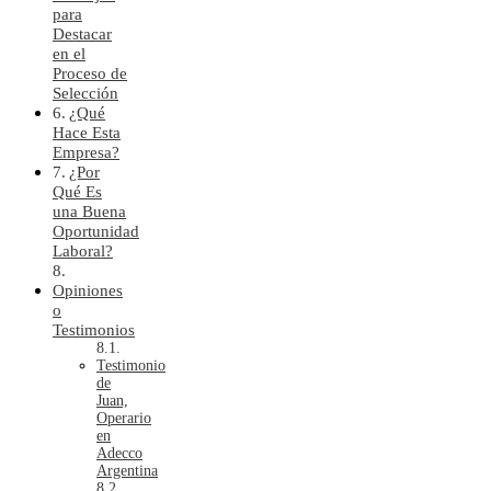
para
Destacar
en el
Proceso de
Selección
¿Qué
Hace Esta
Empresa?
¿Por
Qué Es
una Buena
Oportunidad
Laboral?
Opiniones
o
Testimonios
Testimonio
de
Juan,
Operario
en
Adecco
Argentina