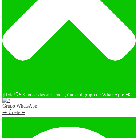
¡Hola! 👋 Si necesitas asistencia, únete al grupo de WhatsApp: 📲
Grupo WhatsApp
➡️ Únete ⬅️