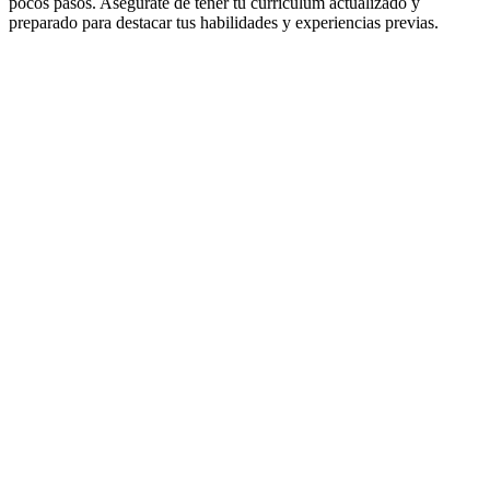
pocos pasos. Asegúrate de tener tu currículum actualizado y
preparado para destacar tus habilidades y experiencias previas.