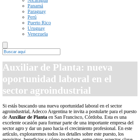
Nicaragua
Panamá
Paraguay
Perú
Puerto Rico
Uruguay
Venezuela
Auxiliar de Planta: nueva
oportunidad laboral en el
sector agroindustrial
Si estás buscando una nueva oportunidad laboral en el sector
agroindustrial, Adecco Argentina te invita a postularte para el puesto
de
Auxiliar de Planta
en San Francisco, Córdoba. Esta es una
excelente ocasión para formar parte de una importante empresa del
sector agro y dar un paso hacia el crecimiento profesional. En este
artículo, exploraremos todos los detalles sobre este puesto, los
requisitos, beneficios y cómo postularte, entre otros aspectos clave