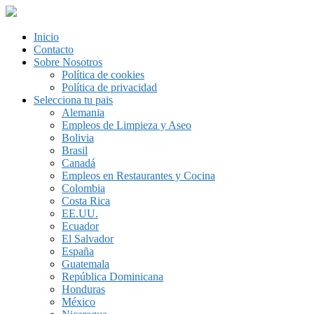
Inicio
Contacto
Sobre Nosotros
Política de cookies
Política de privacidad
Selecciona tu pais
Alemania
Empleos de Limpieza y Aseo
Bolivia
Brasil
Canadá
Empleos en Restaurantes y Cocina
Colombia
Costa Rica
EE.UU.
Ecuador
El Salvador
España
Guatemala
República Dominicana
Honduras
México