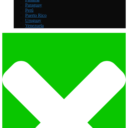
Paraguay
Perú
Puerto Rico
Uruguay
Venezuela