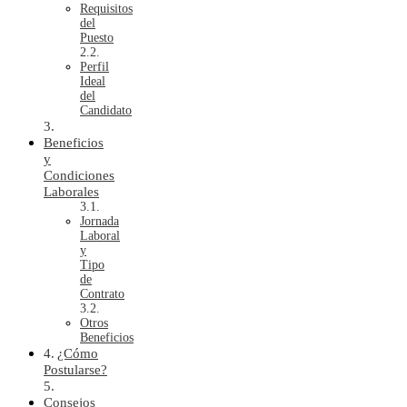
Requisitos
del
Puesto
Perfil
Ideal
del
Candidato
Beneficios
y
Condiciones
Laborales
Jornada
Laboral
y
Tipo
de
Contrato
Otros
Beneficios
¿Cómo
Postularse?
Consejos