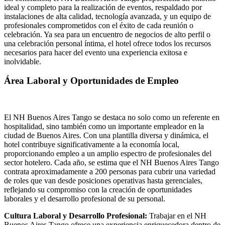
ideal y completo para la realización de eventos, respaldado por
instalaciones de alta calidad, tecnología avanzada, y un equipo de
profesionales comprometidos con el éxito de cada reunión o
celebración. Ya sea para un encuentro de negocios de alto perfil o
una celebración personal íntima, el hotel ofrece todos los recursos
necesarios para hacer del evento una experiencia exitosa e
inolvidable.
Área Laboral y Oportunidades de Empleo
El NH Buenos Aires Tango se destaca no solo como un referente en
hospitalidad, sino también como un importante empleador en la
ciudad de Buenos Aires. Con una plantilla diversa y dinámica, el
hotel contribuye significativamente a la economía local,
proporcionando empleo a un amplio espectro de profesionales del
sector hotelero. Cada año, se estima que el NH Buenos Aires Tango
contrata aproximadamente a 200 personas para cubrir una variedad
de roles que van desde posiciones operativas hasta gerenciales,
reflejando su compromiso con la creación de oportunidades
laborales y el desarrollo profesional de su personal.
Cultura Laboral y Desarrollo Profesional:
Trabajar en el NH
Buenos Aires Tango ofrece una experiencia enriquecedora dentro de