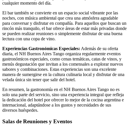
cualquier momento del día.
El bar también se convierte en un espacio social vibrante por las
noches, con música ambiental que crea una atmósfera agradable
para conversar y disfrutar en compañía. Para aquellos que buscan un
rincón más tranquilo, el bar ofrece áreas de estar más privadas donde
se pueden realizar reuniones o simplemente disfrutar de una buena
lectura con una copa de vino.
Experiencias Gastronómicas Especiales:
Además de su oferta
diaria, el NH Buenos Aires Tango organiza regularmente eventos
gastronómicos especiales, como cenas temáticas, catas de vinos, y
menús degustación que invitan a los comensales a explorar nuevos
sabores y combinaciones. Estas experiencias son una excelente
manera de sumergirse en la cultura culinaria local y disfrutar de una
velada única sin tener que salir del hotel.
En resumen, la gastronomía en el NH Buenos Aires Tango no es
solo una parte del servicio, sino una experiencia integral que refleja
la dedicación del hotel por ofrecer lo mejor de la cocina argentina e
internacional, adaptándose a los gustos y necesidades de sus
diversos huéspedes.
Salas de Reuniones y Eventos