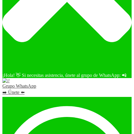
¡Hola! 👋 Si necesitas asistencia, únete al grupo de WhatsApp: 📲
Grupo WhatsApp
➡️ Únete ⬅️