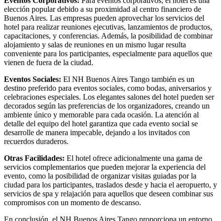
Eventos Corporativos:
Para eventos corporativos, el hotel es una
elección popular debido a su proximidad al centro financiero de
Buenos Aires. Las empresas pueden aprovechar los servicios del
hotel para realizar reuniones ejecutivas, lanzamientos de productos,
capacitaciones, y conferencias. Además, la posibilidad de combinar
alojamiento y salas de reuniones en un mismo lugar resulta
conveniente para los participantes, especialmente para aquellos que
vienen de fuera de la ciudad.
Eventos Sociales:
El NH Buenos Aires Tango también es un
destino preferido para eventos sociales, como bodas, aniversarios y
celebraciones especiales. Los elegantes salones del hotel pueden ser
decorados según las preferencias de los organizadores, creando un
ambiente único y memorable para cada ocasión. La atención al
detalle del equipo del hotel garantiza que cada evento social se
desarrolle de manera impecable, dejando a los invitados con
recuerdos duraderos.
Otras Facilidades:
El hotel ofrece adicionalmente una gama de
servicios complementarios que pueden mejorar la experiencia del
evento, como la posibilidad de organizar visitas guiadas por la
ciudad para los participantes, traslados desde y hacia el aeropuerto, y
servicios de spa y relajación para aquellos que deseen combinar sus
compromisos con un momento de descanso.
En conclusión, el NH Buenos Aires Tango proporciona un entorno