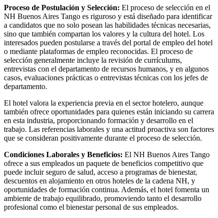
Proceso de Postulación y Selección:
El proceso de selección en el
NH Buenos Aires Tango es riguroso y está diseñado para identificar
a candidatos que no solo posean las habilidades técnicas necesarias,
sino que también compartan los valores y la cultura del hotel. Los
interesados pueden postularse a través del portal de empleo del hotel
o mediante plataformas de empleo reconocidas. El proceso de
selección generalmente incluye la revisión de currículums,
entrevistas con el departamento de recursos humanos, y en algunos
casos, evaluaciones prácticas o entrevistas técnicas con los jefes de
departamento.
El hotel valora la experiencia previa en el sector hotelero, aunque
también ofrece oportunidades para quienes están iniciando su carrera
en esta industria, proporcionando formación y desarrollo en el
trabajo. Las referencias laborales y una actitud proactiva son factores
que se consideran positivamente durante el proceso de selección.
Condiciones Laborales y Beneficios:
El NH Buenos Aires Tango
ofrece a sus empleados un paquete de beneficios competitivo que
puede incluir seguro de salud, acceso a programas de bienestar,
descuentos en alojamiento en otros hoteles de la cadena NH, y
oportunidades de formación continua. Además, el hotel fomenta un
ambiente de trabajo equilibrado, promoviendo tanto el desarrollo
profesional como el bienestar personal de sus empleados.