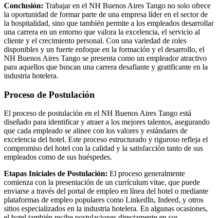
Conclusión:
Trabajar en el NH Buenos Aires Tango no solo ofrece
la oportunidad de formar parte de una empresa líder en el sector de
la hospitalidad, sino que también permite a los empleados desarrollar
una carrera en un entorno que valora la excelencia, el servicio al
cliente y el crecimiento personal. Con una variedad de roles
disponibles y un fuerte enfoque en la formación y el desarrollo, el
NH Buenos Aires Tango se presenta como un empleador atractivo
para aquellos que buscan una carrera desafiante y gratificante en la
industria hotelera.
Proceso de Postulación
El proceso de postulación en el NH Buenos Aires Tango está
diseñado para identificar y atraer a los mejores talentos, asegurando
que cada empleado se alinee con los valores y estándares de
excelencia del hotel. Este proceso estructurado y riguroso refleja el
compromiso del hotel con la calidad y la satisfacción tanto de sus
empleados como de sus huéspedes.
Etapas Iniciales de Postulación:
El proceso generalmente
comienza con la presentación de un currículum vitae, que puede
enviarse a través del portal de empleo en línea del hotel o mediante
plataformas de empleo populares como LinkedIn, Indeed, y otros
sitios especializados en la industria hotelera. En algunas ocasiones,
el hotel también recibe postulaciones directamente en sus