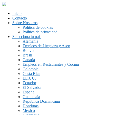
Inicio
Contacto
Sobre Nosotros
Política de cookies
Política de privacidad
Selecciona tu pais
Alemania
Empleos de Limpieza y Aseo
Bolivia
Brasil
Canadá
Empleos en Restaurantes y Cocina
Colombia
Costa Rica
EE.UU.
Ecuador
El Salvador
España
Guatemala
República Dominicana
Honduras
México