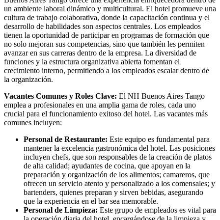
un ambiente laboral dinámico y multicultural. El hotel promueve una
cultura de trabajo colaborativa, donde la capacitación continua y el
desarrollo de habilidades son aspectos centrales. Los empleados
tienen la oportunidad de participar en programas de formación que
no solo mejoran sus competencias, sino que también les permiten
avanzar en sus carreras dentro de la empresa. La diversidad de
funciones y la estructura organizativa abierta fomentan el
crecimiento interno, permitiendo a los empleados escalar dentro de
la organización.
Vacantes Comunes y Roles Clave:
El NH Buenos Aires Tango
emplea a profesionales en una amplia gama de roles, cada uno
crucial para el funcionamiento exitoso del hotel. Las vacantes más
comunes incluyen:
Personal de Restaurante:
Este equipo es fundamental para
mantener la excelencia gastronómica del hotel. Las posiciones
incluyen chefs, que son responsables de la creación de platos
de alta calidad; ayudantes de cocina, que apoyan en la
preparación y organización de los alimentos; camareros, que
ofrecen un servicio atento y personalizado a los comensales; y
bartenders, quienes preparan y sirven bebidas, asegurando
que la experiencia en el bar sea memorable.
Personal de Limpieza:
Este grupo de empleados es vital para
la operación diaria del hotel, encargándose de la limpieza y