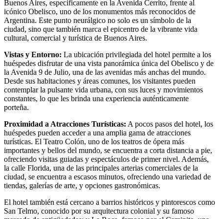
Buenos Aires, específicamente en la Avenida Cerrito, frente al
icónico Obelisco, uno de los monumentos más reconocidos de
Argentina. Este punto neurálgico no solo es un símbolo de la
ciudad, sino que también marca el epicentro de la vibrante vida
cultural, comercial y turística de Buenos Aires.
Vistas y Entorno:
La ubicación privilegiada del hotel permite a los
huéspedes disfrutar de una vista panorámica única del Obelisco y de
la Avenida 9 de Julio, una de las avenidas más anchas del mundo.
Desde sus habitaciones y áreas comunes, los visitantes pueden
contemplar la pulsante vida urbana, con sus luces y movimientos
constantes, lo que les brinda una experiencia auténticamente
porteña.
Proximidad a Atracciones Turísticas:
A pocos pasos del hotel, los
huéspedes pueden acceder a una amplia gama de atracciones
turísticas. El Teatro Colón, uno de los teatros de ópera más
importantes y bellos del mundo, se encuentra a corta distancia a pie,
ofreciendo visitas guiadas y espectáculos de primer nivel. Además,
la calle Florida, una de las principales arterias comerciales de la
ciudad, se encuentra a escasos minutos, ofreciendo una variedad de
tiendas, galerías de arte, y opciones gastronómicas.
El hotel también está cercano a barrios históricos y pintorescos como
San Telmo, conocido por su arquitectura colonial y su famoso