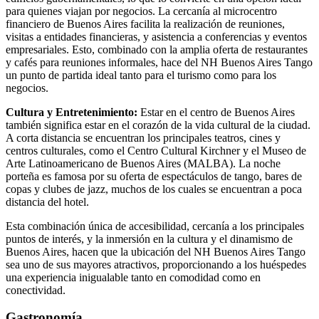
para quienes viajan por negocios. La cercanía al microcentro
financiero de Buenos Aires facilita la realización de reuniones,
visitas a entidades financieras, y asistencia a conferencias y eventos
empresariales. Esto, combinado con la amplia oferta de restaurantes
y cafés para reuniones informales, hace del NH Buenos Aires Tango
un punto de partida ideal tanto para el turismo como para los
negocios.
Cultura y Entretenimiento:
Estar en el centro de Buenos Aires
también significa estar en el corazón de la vida cultural de la ciudad.
A corta distancia se encuentran los principales teatros, cines y
centros culturales, como el Centro Cultural Kirchner y el Museo de
Arte Latinoamericano de Buenos Aires (MALBA). La noche
porteña es famosa por su oferta de espectáculos de tango, bares de
copas y clubes de jazz, muchos de los cuales se encuentran a poca
distancia del hotel.
Esta combinación única de accesibilidad, cercanía a los principales
puntos de interés, y la inmersión en la cultura y el dinamismo de
Buenos Aires, hacen que la ubicación del NH Buenos Aires Tango
sea uno de sus mayores atractivos, proporcionando a los huéspedes
una experiencia inigualable tanto en comodidad como en
conectividad.
Gastronomía