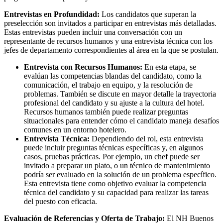
Entrevistas en Profundidad:
Los candidatos que superan la
preselección son invitados a participar en entrevistas más detalladas.
Estas entrevistas pueden incluir una conversación con un
representante de recursos humanos y una entrevista técnica con los
jefes de departamento correspondientes al área en la que se postulan.
Entrevista con Recursos Humanos:
En esta etapa, se
evalúan las competencias blandas del candidato, como la
comunicación, el trabajo en equipo, y la resolución de
problemas. También se discute en mayor detalle la trayectoria
profesional del candidato y su ajuste a la cultura del hotel.
Recursos humanos también puede realizar preguntas
situacionales para entender cómo el candidato maneja desafíos
comunes en un entorno hotelero.
Entrevista Técnica:
Dependiendo del rol, esta entrevista
puede incluir preguntas técnicas específicas y, en algunos
casos, pruebas prácticas. Por ejemplo, un chef puede ser
invitado a preparar un plato, o un técnico de mantenimiento
podría ser evaluado en la solución de un problema específico.
Esta entrevista tiene como objetivo evaluar la competencia
técnica del candidato y su capacidad para realizar las tareas
del puesto con eficacia.
Evaluación de Referencias y Oferta de Trabajo:
El NH Buenos