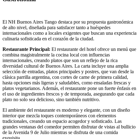
El NH Buenos Aires Tango destaca por su propuesta gastronómica
de alto nivel, diseñada para satisfacer tanto a huéspedes
internacionales como a locales exigentes que buscan una experiencia
culinaria sofisticada en el corazón de la ciudad.
Restaurante Principal:
El restaurante del hotel ofrece un menú que
combina magistralmente la cocina local con influencias
internacionales, creando platos que son un reflejo de la rica
diversidad cultural de Buenos Aires. La carta incluye una amplia
selección de entradas, platos principales y postres, que van desde la
clásica parrilla argentina, con cortes de carne de primera calidad,
hasta opciones más ligeras y saludables, como ensaladas frescas y
platos vegetarianos. Además, el restaurante pone un fuerte énfasis en
el uso de ingredientes frescos y de temporada, asegurando que cada
plato no solo sea delicioso, sino también nutritivo.
El ambiente del restaurante es moderno y elegante, con un diseño
interior que mezcla toques contemporáneos con elementos
tradicionales, creando un espacio acogedor y sofisticado. Las
grandes ventanas del comedor permiten disfrutar de vistas al bullicio
de la Avenida 9 de Julio mientras se disfruta de una comida
exquisita.