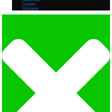
Uruguay
Venezuela