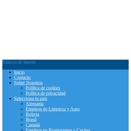
Enlaces de Interés
Inicio
Contacto
Sobre Nosotros
Política de cookies
Política de privacidad
Selecciona tu pais
Alemania
Empleos de Limpieza y Aseo
Bolivia
Brasil
Canadá
Empleos en Restaurantes y Cocina