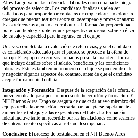
Aires Tango valora las referencias laborales como una parte integral
del proceso de selección. Los candidatos finalistas suelen ser
solicitados para proporcionar contactos de empleadores anteriores o
colegas que puedan testificar sobre su desempeño y profesionalismo.
Estas referencias ayudan a corroborar la información proporcionada
por el candidato y a obtener una perspectiva adicional sobre su ética
de trabajo y capacidad para integrarse en el equipo.
Una vez completada la evaluación de referencias, y si el candidato
es considerado adecuado para el puesto, se procede a la oferta de
trabajo. El equipo de recursos humanos presenta una oferta formal,
que incluye detalles sobre el salario, beneficios, y las condiciones
laborales. Este es también un momento en el que se pueden discutir
y negociar algunos aspectos del contrato, antes de que el candidato
acepte formalmente la oferta.
Integración y Formación:
Después de la aceptación de la oferta, el
nuevo empleado pasa por un proceso de integración y formación. El
NH Buenos Aires Tango se asegura de que cada nuevo miembro del
equipo reciba la orientación necesaria para adaptarse rápidamente al
ambiente de trabajo y a las expectativas del hotel. La formación
inicial incluye tanto un recorrido por las instalaciones como sesiones
de entrenamiento específicas al rol que desempeñará.
Conclusión:
El proceso de postulación en el NH Buenos Aires