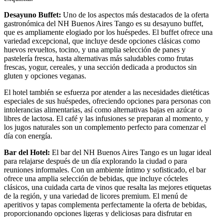
Desayuno Buffet:
Uno de los aspectos más destacados de la oferta
gastronómica del NH Buenos Aires Tango es su desayuno buffet,
que es ampliamente elogiado por los huéspedes. El buffet ofrece una
variedad excepcional, que incluye desde opciones clásicas como
huevos revueltos, tocino, y una amplia selección de panes y
pastelería fresca, hasta alternativas más saludables como frutas
frescas, yogur, cereales, y una sección dedicada a productos sin
gluten y opciones veganas.
El hotel también se esfuerza por atender a las necesidades dietéticas
especiales de sus huéspedes, ofreciendo opciones para personas con
intolerancias alimentarias, así como alternativas bajas en azúcar o
libres de lactosa. El café y las infusiones se preparan al momento, y
los jugos naturales son un complemento perfecto para comenzar el
día con energía.
Bar del Hotel:
El bar del NH Buenos Aires Tango es un lugar ideal
para relajarse después de un día explorando la ciudad o para
reuniones informales. Con un ambiente íntimo y sofisticado, el bar
ofrece una amplia selección de bebidas, que incluye cócteles
clásicos, una cuidada carta de vinos que resalta las mejores etiquetas
de la región, y una variedad de licores premium. El menú de
aperitivos y tapas complementa perfectamente la oferta de bebidas,
proporcionando opciones ligeras y deliciosas para disfrutar en