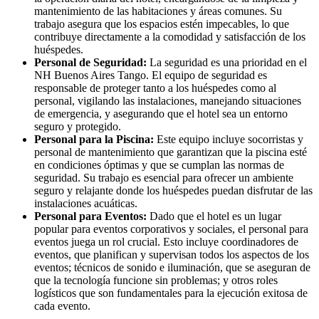
mantenimiento de las habitaciones y áreas comunes. Su
trabajo asegura que los espacios estén impecables, lo que
contribuye directamente a la comodidad y satisfacción de los
huéspedes.
Personal de Seguridad:
La seguridad es una prioridad en el
NH Buenos Aires Tango. El equipo de seguridad es
responsable de proteger tanto a los huéspedes como al
personal, vigilando las instalaciones, manejando situaciones
de emergencia, y asegurando que el hotel sea un entorno
seguro y protegido.
Personal para la Piscina:
Este equipo incluye socorristas y
personal de mantenimiento que garantizan que la piscina esté
en condiciones óptimas y que se cumplan las normas de
seguridad. Su trabajo es esencial para ofrecer un ambiente
seguro y relajante donde los huéspedes puedan disfrutar de las
instalaciones acuáticas.
Personal para Eventos:
Dado que el hotel es un lugar
popular para eventos corporativos y sociales, el personal para
eventos juega un rol crucial. Esto incluye coordinadores de
eventos, que planifican y supervisan todos los aspectos de los
eventos; técnicos de sonido e iluminación, que se aseguran de
que la tecnología funcione sin problemas; y otros roles
logísticos que son fundamentales para la ejecución exitosa de
cada evento.