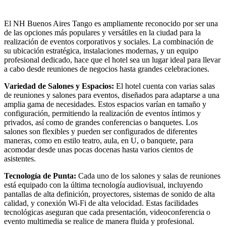
El NH Buenos Aires Tango es ampliamente reconocido por ser una
de las opciones más populares y versátiles en la ciudad para la
realización de eventos corporativos y sociales. La combinación de
su ubicación estratégica, instalaciones modernas, y un equipo
profesional dedicado, hace que el hotel sea un lugar ideal para llevar
a cabo desde reuniones de negocios hasta grandes celebraciones.
Variedad de Salones y Espacios:
El hotel cuenta con varias salas
de reuniones y salones para eventos, diseñados para adaptarse a una
amplia gama de necesidades. Estos espacios varían en tamaño y
configuración, permitiendo la realización de eventos íntimos y
privados, así como de grandes conferencias o banquetes. Los
salones son flexibles y pueden ser configurados de diferentes
maneras, como en estilo teatro, aula, en U, o banquete, para
acomodar desde unas pocas docenas hasta varios cientos de
asistentes.
Tecnología de Punta:
Cada uno de los salones y salas de reuniones
está equipado con la última tecnología audiovisual, incluyendo
pantallas de alta definición, proyectores, sistemas de sonido de alta
calidad, y conexión Wi-Fi de alta velocidad. Estas facilidades
tecnológicas aseguran que cada presentación, videoconferencia o
evento multimedia se realice de manera fluida y profesional.