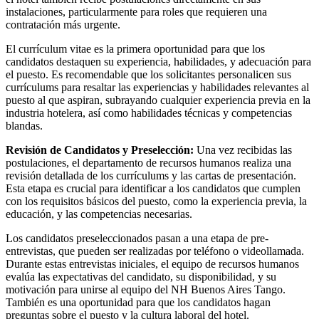
instalaciones, particularmente para roles que requieren una
contratación más urgente.
El currículum vitae es la primera oportunidad para que los
candidatos destaquen su experiencia, habilidades, y adecuación para
el puesto. Es recomendable que los solicitantes personalicen sus
currículums para resaltar las experiencias y habilidades relevantes al
puesto al que aspiran, subrayando cualquier experiencia previa en la
industria hotelera, así como habilidades técnicas y competencias
blandas.
Revisión de Candidatos y Preselección:
Una vez recibidas las
postulaciones, el departamento de recursos humanos realiza una
revisión detallada de los currículums y las cartas de presentación.
Esta etapa es crucial para identificar a los candidatos que cumplen
con los requisitos básicos del puesto, como la experiencia previa, la
educación, y las competencias necesarias.
Los candidatos preseleccionados pasan a una etapa de pre-
entrevistas, que pueden ser realizadas por teléfono o videollamada.
Durante estas entrevistas iniciales, el equipo de recursos humanos
evalúa las expectativas del candidato, su disponibilidad, y su
motivación para unirse al equipo del NH Buenos Aires Tango.
También es una oportunidad para que los candidatos hagan
preguntas sobre el puesto y la cultura laboral del hotel.