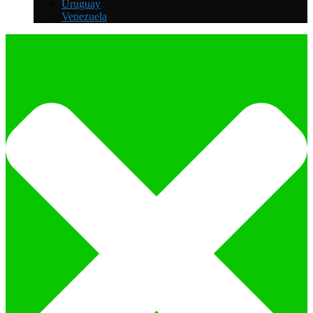
Uruguay
Venezuela