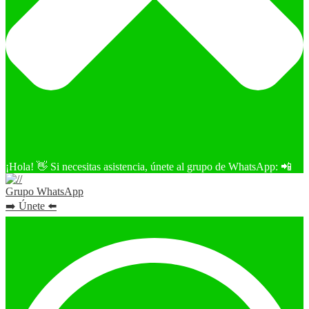
¡Hola! 👋 Si necesitas asistencia, únete al grupo de WhatsApp: 📲
Grupo WhatsApp
➡️ Únete ⬅️