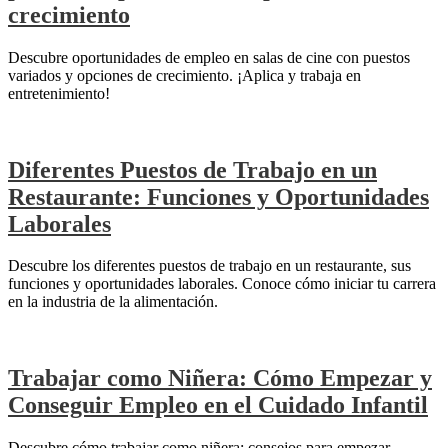
crecimiento
Descubre oportunidades de empleo en salas de cine con puestos
variados y opciones de crecimiento. ¡Aplica y trabaja en
entretenimiento!
Diferentes Puestos de Trabajo en un
Restaurante: Funciones y Oportunidades
Laborales
Descubre los diferentes puestos de trabajo en un restaurante, sus
funciones y oportunidades laborales. Conoce cómo iniciar tu carrera
en la industria de la alimentación.
Trabajar como Niñera: Cómo Empezar y
Conseguir Empleo en el Cuidado Infantil
Descubre cómo trabajar como niñera: consejos para empezar,