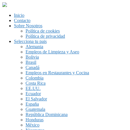
Inicio
Contacto
Sobre Nosotros
Política de cookies
Política de privacidad
Selecciona tu pais
Alemania
Empleos de Limpieza y Aseo
Bolivia
Brasil
Canadá
Empleos en Restaurantes y Cocina
Colombia
Costa Rica
EE.UU.
Ecuador
El Salvador
España
Guatemala
República Dominicana
Honduras
México