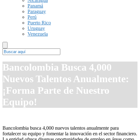
Nicaragua
Panamá
Paraguay
Perú
Puerto Rico
Uruguay
Venezuela
Bancolombia Busca 4,000
Nuevos Talentos Anualmente:
¡Forma Parte de Nuestro
Equipo!
Bancolombia busca 4,000 nuevos talentos anualmente para
fortalecer su equipo y fomentar la innovación en el sector financiero.
La entidad ofrece diversas oportunidades de empleo en áreas como