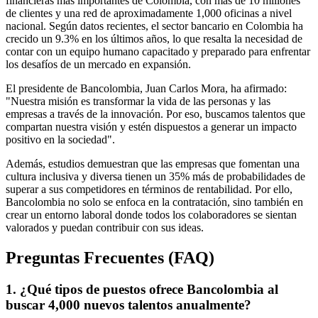
financieras más importantes de Colombia, con más de 10 millones
de clientes y una red de aproximadamente 1,000 oficinas a nivel
nacional. Según datos recientes, el sector bancario en Colombia ha
crecido un 9.3% en los últimos años, lo que resalta la necesidad de
contar con un equipo humano capacitado y preparado para enfrentar
los desafíos de un mercado en expansión.
El presidente de Bancolombia, Juan Carlos Mora, ha afirmado:
"Nuestra misión es transformar la vida de las personas y las
empresas a través de la innovación. Por eso, buscamos talentos que
compartan nuestra visión y estén dispuestos a generar un impacto
positivo en la sociedad".
Además, estudios demuestran que las empresas que fomentan una
cultura inclusiva y diversa tienen un 35% más de probabilidades de
superar a sus competidores en términos de rentabilidad. Por ello,
Bancolombia no solo se enfoca en la contratación, sino también en
crear un entorno laboral donde todos los colaboradores se sientan
valorados y puedan contribuir con sus ideas.
Preguntas Frecuentes (FAQ)
1. ¿Qué tipos de puestos ofrece Bancolombia al
buscar 4,000 nuevos talentos anualmente?