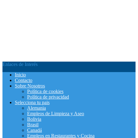
Enlaces de Interés
Inicio
Contacto
Sobre Nosotros
Política de cookies
Política de privacidad
Selecciona tu pais
Alemania
Empleos de Limpieza y Aseo
Bolivia
Brasil
Canadá
Empleos en Restaurantes y Cocina