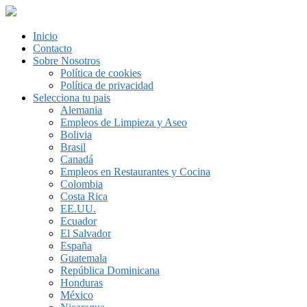
Inicio
Contacto
Sobre Nosotros
Política de cookies
Política de privacidad
Selecciona tu pais
Alemania
Empleos de Limpieza y Aseo
Bolivia
Brasil
Canadá
Empleos en Restaurantes y Cocina
Colombia
Costa Rica
EE.UU.
Ecuador
El Salvador
España
Guatemala
República Dominicana
Honduras
México