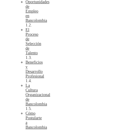
Oportunidades
de
Empleo
en
Bancolombia
El
Proceso
de
Selección
de
Talento
Beneficios
y
Desarrollo
Profesional
La
Cultura
Organizacional
de
Bancolombia
Cómo
Postularte
a
Bancolombia