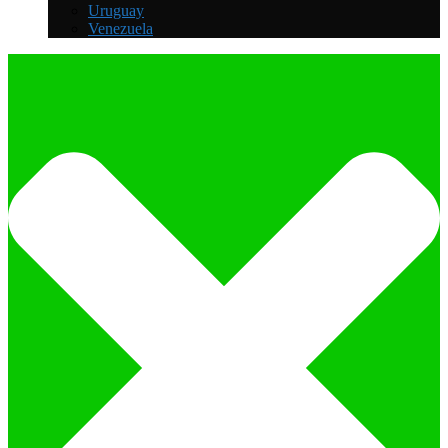
Uruguay
Venezuela