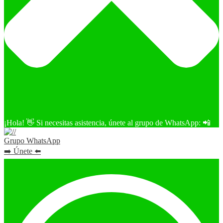
¡Hola! 👋 Si necesitas asistencia, únete al grupo de WhatsApp: 📲
Grupo WhatsApp
➡️ Únete ⬅️