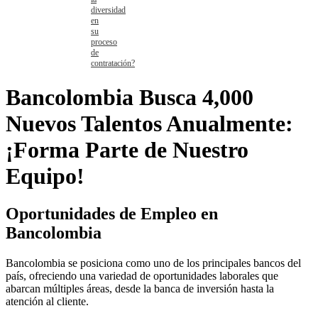
diversidad
en
su
proceso
de
contratación?
Bancolombia Busca 4,000
Nuevos Talentos Anualmente:
¡Forma Parte de Nuestro
Equipo!
Oportunidades de Empleo en
Bancolombia
Bancolombia se posiciona como uno de los principales bancos del
país, ofreciendo una variedad de oportunidades laborales que
abarcan múltiples áreas, desde la banca de inversión hasta la
atención al cliente.