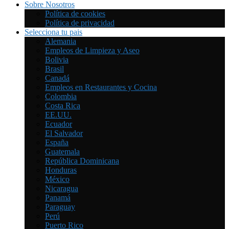
Sobre Nosotros
Política de cookies
Política de privacidad
Selecciona tu pais
Alemania
Empleos de Limpieza y Aseo
Bolivia
Brasil
Canadá
Empleos en Restaurantes y Cocina
Colombia
Costa Rica
EE.UU.
Ecuador
El Salvador
España
Guatemala
República Dominicana
Honduras
México
Nicaragua
Panamá
Paraguay
Perú
Puerto Rico